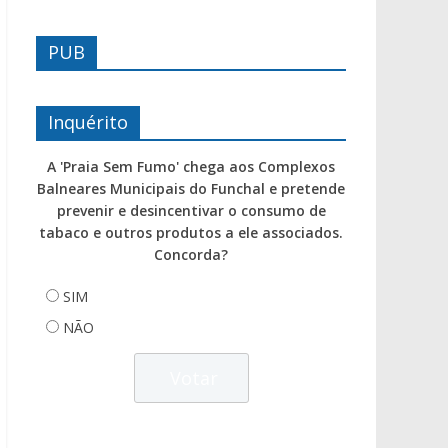
PUB
Inquérito
A 'Praia Sem Fumo' chega aos Complexos
Balneares Municipais do Funchal e pretende
prevenir e desincentivar o consumo de
tabaco e outros produtos a ele associados.
Concorda?
SIM
NÃO