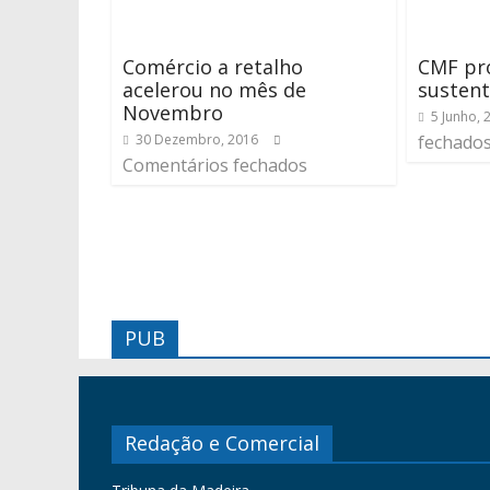
Comércio a retalho
CMF pr
acelerou no mês de
sustent
Novembro
5 Junho, 
30 Dezembro, 2016
fechado
Comentários fechados
PUB
Redação e Comercial