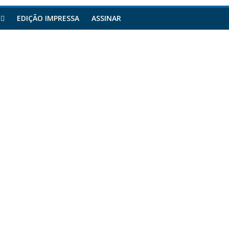
EDIÇÃO IMPRESSA
ASSINAR