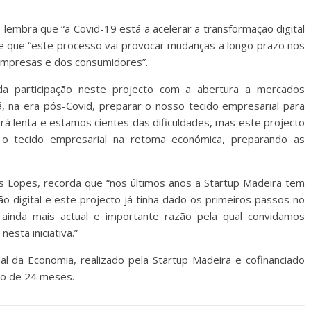
 lembra que “a Covid-19 está a acelerar a transformação digital
e que “este processo vai provocar mudanças a longo prazo nos
mpresas e dos consumidores”.
da participação neste projecto com a abertura a mercados
irá, na era pós-Covid, preparar o nosso tecido empresarial para
á lenta e estamos cientes das dificuldades, mas este projecto
 o tecido empresarial na retoma económica, preparando as
s Lopes, recorda que “nos últimos anos a Startup Madeira tem
o digital e este projecto já tinha dado os primeiros passos no
ainda mais actual e importante razão pela qual convidamos
esta iniciativa.”
l da Economia, realizado pela Startup Madeira e cofinanciado
o de 24 meses.