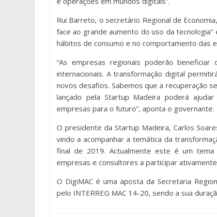
e operações em mundos digitais”.
Rui Barreto, o secretário Regional de Economia,
face ao grande aumento do uso da tecnologia” 
hábitos de consumo e no comportamento das e
“As empresas regionais poderão beneficiar 
internacionais. A transformação digital permit
novos desafios. Sabemos que a recuperação ser
lançado pela Startup Madeira poderá ajudar
empresas para o futuro”, aponta o governante.
O presidente da Startup Madeira, Carlos Soare
vindo a acompanhar a temática da transformaçã
final de 2019. Actualmente este é um tema 
empresas e consultores a participar ativamente n
O DigiMAC é uma aposta da Secretaria Regiona
pelo INTERREG MAC 14-20, sendo a sua duraçã