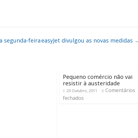
a segunda-feira
easyJet divulgou as novas medidas
Pequeno comércio não vai
resistir à austeridade
Comentários
20 Outubro, 2011
fechados