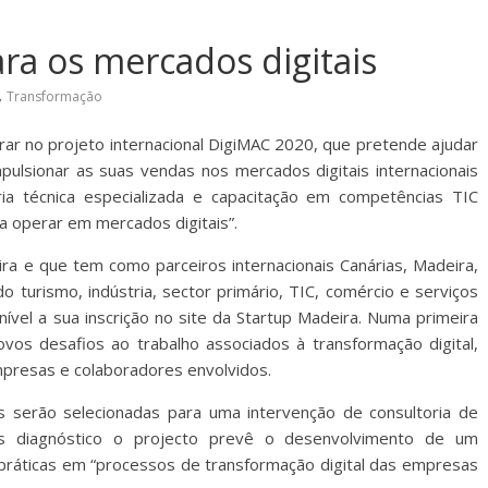
ra os mercados digitais
,
Transformação
rar no projeto internacional DigiMAC 2020, que pretende ajudar
lsionar as suas vendas nos mercados digitais internacionais
ria técnica especializada e capacitação em competências TIC
a operar em mercados digitais”.
ra e que tem como parceiros internacionais Canárias, Madeira,
 turismo, indústria, sector primário, TIC, comércio e serviços
nível a sua inscrição no site da Startup Madeira. Numa primeira
novos desafios ao trabalho associados à transformação digital,
presas e colaboradores envolvidos.
 serão selecionadas para uma intervenção de consultoria de
pós diagnóstico o projecto prevê o desenvolvimento de um
ráticas em “processos de transformação digital das empresas