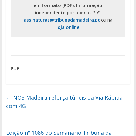
em formato (PDF). Informação
independente por apenas 2 €.
assinaturas@tribunadamadeira.pt
ou na
loja online
PUB
←
NOS Madeira reforça túneis da Via Rápida
com 4G
Edição nº 1086 do Semanário Tribuna da