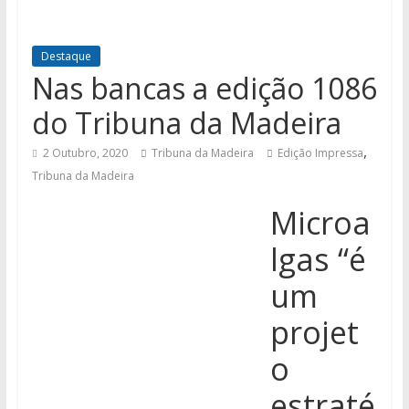
Destaque
Nas bancas a edição 1086
do Tribuna da Madeira
,
2 Outubro, 2020
Tribuna da Madeira
Edição Impressa
Tribuna da Madeira
Microa
lgas “é
um
projet
o
estraté