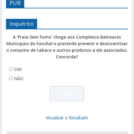
PUB
Inquérito
A 'Praia Sem Fumo' chega aos Complexos Balneares
Municipais do Funchal e pretende prevenir e desincentivar
o consumo de tabaco e outros produtos a ele associados.
Concorda?
SIM
NÃO
Visualizar o Resultado