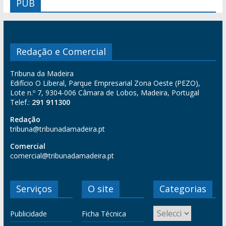
PUB
Redação e Comercial
Tribuna da Madeira
Edifício O Liberal, Parque Empresarial Zona Oeste (PEZO),
Lote n.º 7, 9304-006 Câmara de Lobos, Madeira, Portugal
Telef.:
291 911300
Redação
tribuna@tribunadamadeira.pt
Comercial
comercial@tribunadamadeira.pt
Serviços
O site
Categorias
Publicidade
Ficha Técnica