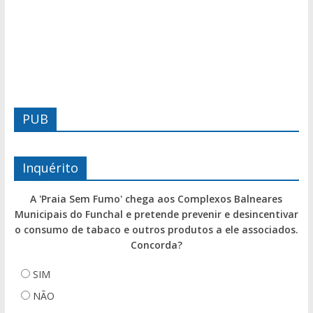
PUB
Inquérito
A 'Praia Sem Fumo' chega aos Complexos Balneares
Municipais do Funchal e pretende prevenir e desincentivar
o consumo de tabaco e outros produtos a ele associados.
Concorda?
SIM
NÃO