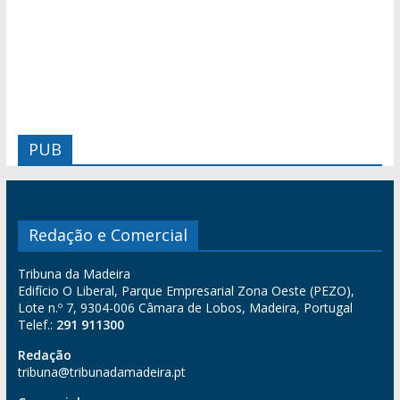
PUB
Redação e Comercial
Tribuna da Madeira
Edifício O Liberal, Parque Empresarial Zona Oeste (PEZO),
Lote n.º 7, 9304-006 Câmara de Lobos, Madeira, Portugal
Telef.:
291 911300
Redação
tribuna@tribunadamadeira.pt