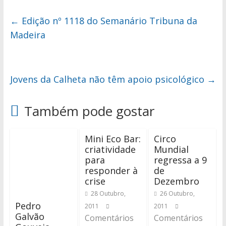
←
Edição nº 1118 do Semanário Tribuna da
Madeira
Jovens da Calheta não têm apoio psicológico
→
Também pode gostar
Mini Eco Bar:
Circo
criatividade
Mundial
para
regressa a 9
responder à
de
crise
Dezembro
28 Outubro,
26 Outubro,
Pedro
2011
2011
Galvão
Comentários
Comentários