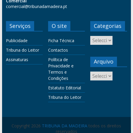
Comercial
comercial@tribunadamadeira.pt
Serviços
O site
Categorias
Publicidade
Ficha Técnica
Tribuna do Leitor
Contactos
Assinaturas
Política de
Arquivo
Privacidade e
Termos e
Condições
Estatuto Editorial
Tribuna do Leitor
Copyright 2026
TRIBUNA DA MADEIRA
todos os direitos
reservados