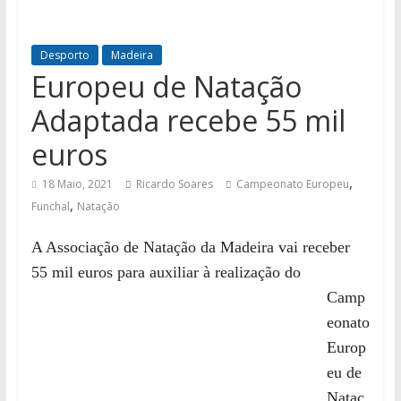
Desporto
Madeira
Europeu de Natação
Adaptada recebe 55 mil
euros
,
18 Maio, 2021
Ricardo Soares
Campeonato Europeu
,
Funchal
Natação
A Associação de Natação da Madeira vai receber
55 mil euros para auxiliar à
realização do
Camp
eonato
Europ
eu de
Nataç