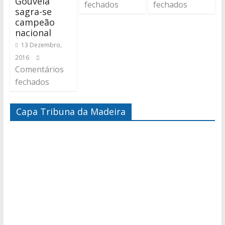
Gouveia
fechados
fechados
sagra-se
campeão
nacional
13 Dezembro,
2016
Comentários
fechados
Capa Tribuna da Madeira