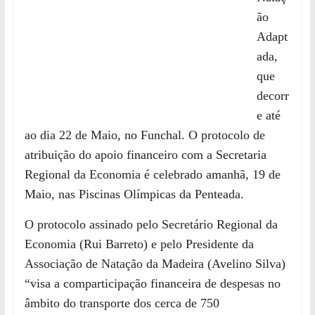
ão
Adapt
ada,
que
decorr
e até
ao dia 22 de Maio, no Funchal. O protocolo de
atribuição do apoio financeiro com a Secretaria
Regional da Economia é celebrado amanhã, 19 de
Maio, nas Piscinas Olímpicas da Penteada.
O protocolo
assinado pelo Secretário Regional da
Economia
(
Rui Barreto
)
e pelo Presidente da
Associação de Natação da Madeira
(
Avelino Silva
)
“visa a
comparticipação financeira de despesas no
âmbito do transporte dos cerca de 750