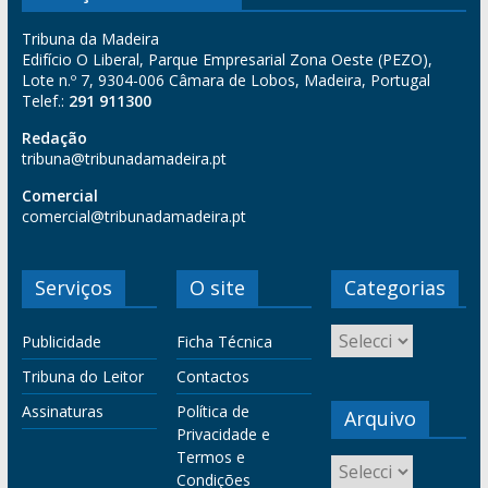
Tribuna da Madeira
Edifício O Liberal, Parque Empresarial Zona Oeste (PEZO),
Lote n.º 7, 9304-006 Câmara de Lobos, Madeira, Portugal
Telef.:
291 911300
Redação
tribuna@tribunadamadeira.pt
Comercial
comercial@tribunadamadeira.pt
Serviços
O site
Categorias
Publicidade
Ficha Técnica
Tribuna do Leitor
Contactos
Assinaturas
Política de
Arquivo
Privacidade e
Termos e
Condições