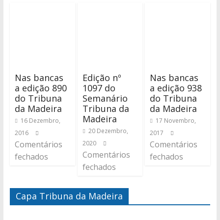
Nas bancas
Edição nº
Nas bancas
a edição 890
1097 do
a edição 938
do Tribuna
Semanário
do Tribuna
da Madeira
Tribuna da
da Madeira
Madeira
16 Dezembro,
17 Novembro,
20 Dezembro,
2016
2017
Comentários
2020
Comentários
Comentários
fechados
fechados
fechados
Capa Tribuna da Madeira