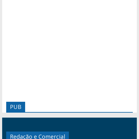
PUB
Redação e Comercial