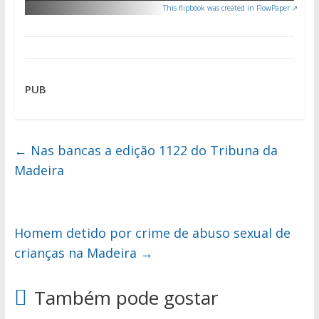
This flipbook was created in FlowPaper ↗
PUB
←
Nas bancas a edição 1122 do Tribuna da
Madeira
Homem detido por crime de abuso sexual de
crianças na Madeira
→
Também pode gostar