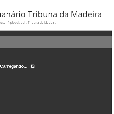
manário Tribuna da Madeira
,
,
essa
flipbook pdf
Tribuna da Madeira