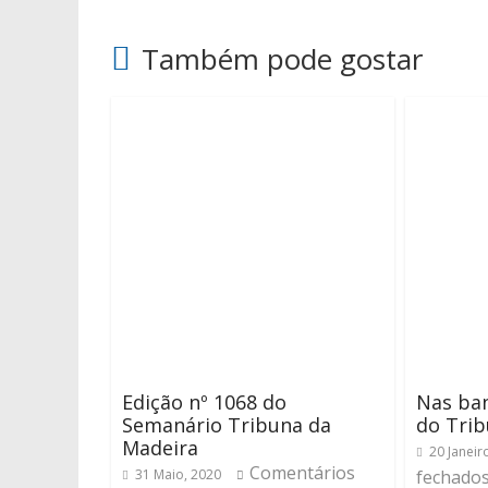
Também pode gostar
Edição nº 1068 do
Nas ban
Semanário Tribuna da
do Trib
Madeira
20 Janeir
Comentários
31 Maio, 2020
fechado