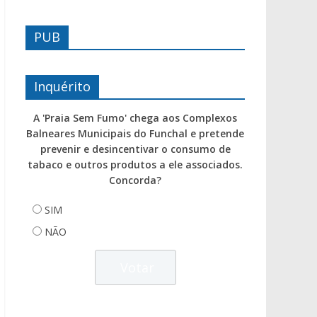
PUB
Inquérito
A 'Praia Sem Fumo' chega aos Complexos
Balneares Municipais do Funchal e pretende
prevenir e desincentivar o consumo de
tabaco e outros produtos a ele associados.
Concorda?
SIM
NÃO