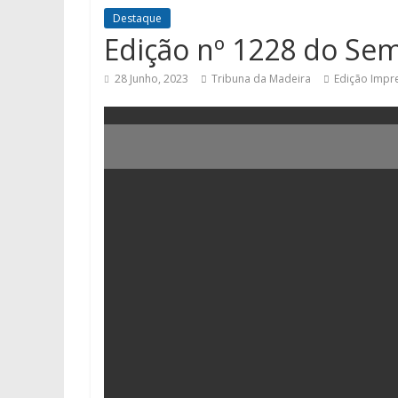
Destaque
Edição nº 1228 do Se
28 Junho, 2023
Tribuna da Madeira
Edição Impr