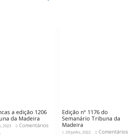
cas a edição 1206
Edição nº 1176 do
una da Madeira
Semanário Tribuna da
Madeira
Comentários
o, 2023
Comentários
s
29 Junho, 2022