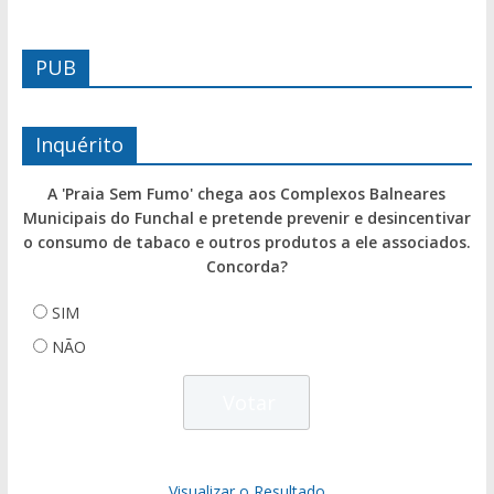
PUB
Inquérito
A 'Praia Sem Fumo' chega aos Complexos Balneares
Municipais do Funchal e pretende prevenir e desincentivar
o consumo de tabaco e outros produtos a ele associados.
Concorda?
SIM
NÃO
Visualizar o Resultado