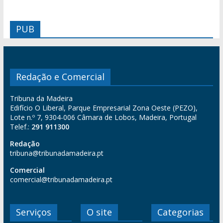
PUB
Redação e Comercial
Tribuna da Madeira
Edifício O Liberal, Parque Empresarial Zona Oeste (PEZO),
Lote n.º 7, 9304-006 Câmara de Lobos, Madeira, Portugal
Telef.:
291 911300
Redação
tribuna@tribunadamadeira.pt
Comercial
comercial@tribunadamadeira.pt
Serviços
O site
Categorias