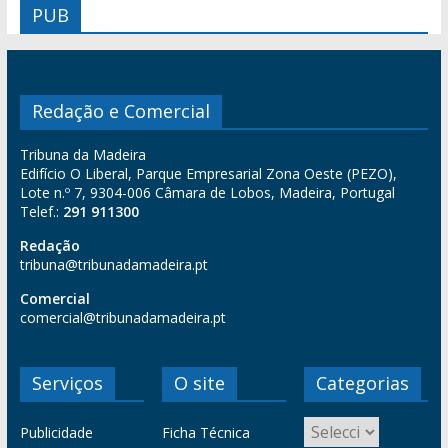
PUB
Redação e Comercial
Tribuna da Madeira
Edifício O Liberal, Parque Empresarial Zona Oeste (PEZO),
Lote n.º 7, 9304-006 Câmara de Lobos, Madeira, Portugal
Telef.:
291 911300
Redação
tribuna@tribunadamadeira.pt
Comercial
comercial@tribunadamadeira.pt
Serviços
O site
Categorias
Publicidade
Ficha Técnica