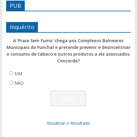
PUB
Inquérito
A 'Praia Sem Fumo' chega aos Complexos Balneares
Municipais do Funchal e pretende prevenir e desincentivar
o consumo de tabaco e outros produtos a ele associados.
Concorda?
SIM
NÃO
Visualizar o Resultado