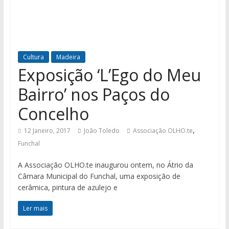
Cultura
Madeira
Exposição ‘L’Ego do Meu
Bairro’ nos Paços do
Concelho
,
12 Janeiro, 2017
João Toledo
Associação OLHO.te
Funchal
A Associação OLHO.te inaugurou ontem, no Átrio da
Câmara Municipal do Funchal, uma exposição de
cerâmica, pintura de azulejo e
Ler mais