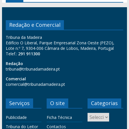
Redação e Comercial
Tribuna da Madeira
Edifício O Liberal, Parque Empresarial Zona Oeste (PEZO),
Lote n.º 7, 9304-006 Câmara de Lobos, Madeira, Portugal
Telef.:
291 911300
Redação
tribuna@tribunadamadeira.pt
Comercial
comercial@tribunadamadeira.pt
Serviços
O site
Categorias
Publicidade
Ficha Técnica
Tribuna do Leitor
Contactos