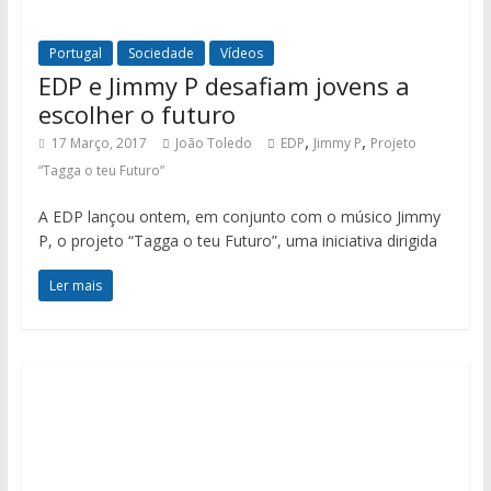
Portugal
Sociedade
Vídeos
EDP e Jimmy P desafiam jovens a
escolher o futuro
,
,
17 Março, 2017
João Toledo
EDP
Jimmy P
Projeto
“Tagga o teu Futuro”
A EDP lançou ontem, em conjunto com o músico Jimmy
P, o projeto “Tagga o teu Futuro”, uma iniciativa dirigida
Ler mais