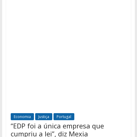
Economia
Justiça
Portugal
“EDP foi a única empresa que
cumpriu a lei”, diz Mexia