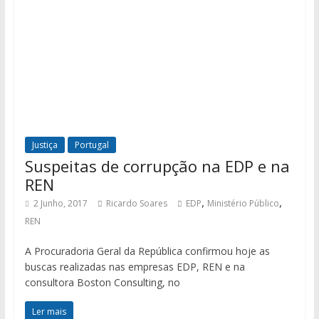
Justiça
Portugal
Suspeitas de corrupção na EDP e na
REN
,
,
2 Junho, 2017
Ricardo Soares
EDP
Ministério Público
REN
A Procuradoria Geral da República confirmou hoje as
buscas realizadas nas empresas EDP, REN e na
consultora Boston Consulting, no
Ler mais