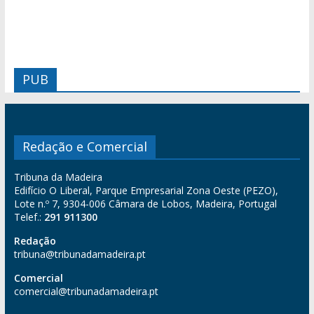
PUB
Redação e Comercial
Tribuna da Madeira
Edifício O Liberal, Parque Empresarial Zona Oeste (PEZO),
Lote n.º 7, 9304-006 Câmara de Lobos, Madeira, Portugal
Telef.:
291 911300
Redação
tribuna@tribunadamadeira.pt
Comercial
comercial@tribunadamadeira.pt