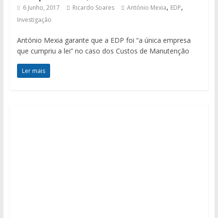
,
,
6 Junho, 2017
Ricardo Soares
António Mexia
EDP
Investigação
António Mexia garante que a EDP foi “a única empresa
que cumpriu a lei” no caso dos Custos de Manutenção
Ler mais