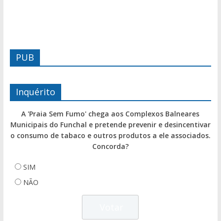
PUB
Inquérito
A 'Praia Sem Fumo' chega aos Complexos Balneares
Municipais do Funchal e pretende prevenir e desincentivar
o consumo de tabaco e outros produtos a ele associados.
Concorda?
SIM
NÃO