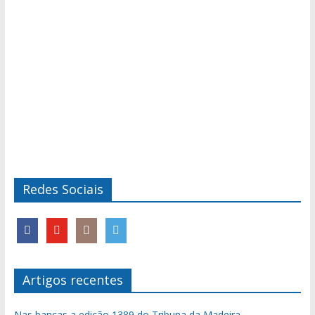
Redes Sociais
Artigos recentes
Nas bancas a edição 1389 do Tribuna da Madeira