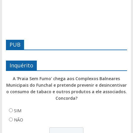
PUB
Inquérito
A 'Praia Sem Fumo' chega aos Complexos Balneares
Municipais do Funchal e pretende prevenir e desincentivar
o consumo de tabaco e outros produtos a ele associados.
Concorda?
SIM
NÃO