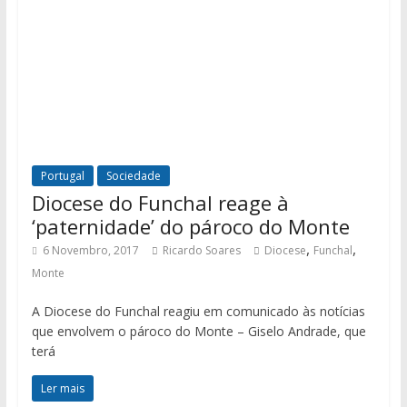
Portugal
Sociedade
Diocese do Funchal reage à
‘paternidade’ do pároco do Monte
,
,
6 Novembro, 2017
Ricardo Soares
Diocese
Funchal
Monte
A Diocese do Funchal reagiu em comunicado às notícias
que envolvem o pároco do Monte – Giselo Andrade, que
terá
Ler mais