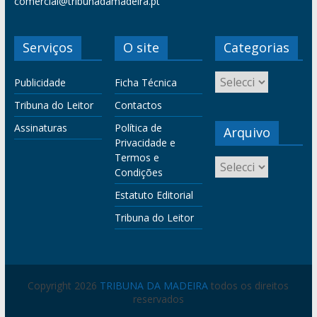
comercial@tribunadamadeira.pt
Serviços
O site
Categorias
Publicidade
Ficha Técnica
Tribuna do Leitor
Contactos
Assinaturas
Política de
Arquivo
Privacidade e
Termos e
Condições
Estatuto Editorial
Tribuna do Leitor
Copyright 2026
TRIBUNA DA MADEIRA
todos os direitos
reservados