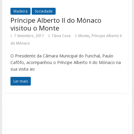
Madeira
Sociedade
Príncipe Alberto II do Mónaco
visitou o Monte
,
7 Setembro, 2017
Tânia Cova
Monte
Príncipe Alberto II
do Mónaco
O Presidente da Câmara Municipal do Funchal, Paulo
Cafôfo, acompanhou o Príncipe Alberto II do Mónaco na
sua visita ao
Ler mais