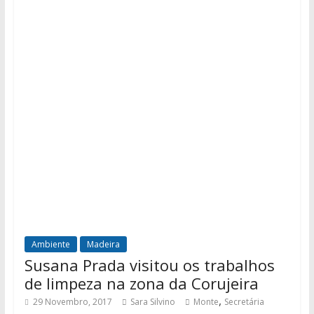
Ambiente
Madeira
Susana Prada visitou os trabalhos
de limpeza na zona da Corujeira
,
29 Novembro, 2017
Sara Silvino
Monte
Secretária