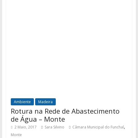
Ambiente
Madeira
Rotura na Rede de Abastecimento
de Água – Monte
,
2 Maio, 2017
Sara Silvino
Câmara Municipal do Funchal
Monte