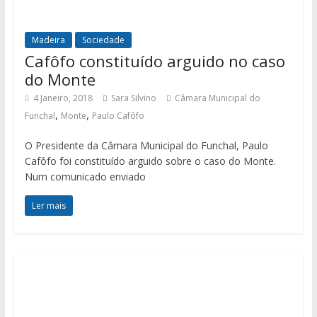
Madeira
Sociedade
Cafôfo constituído arguido no caso
do Monte
4 Janeiro, 2018
Sara Silvino
Câmara Municipal do
,
,
Funchal
Monte
Paulo Cafôfo
O Presidente da Câmara Municipal do Funchal, Paulo
Cafôfo foi constituído arguido sobre o caso do Monte.
Num comunicado enviado
Ler mais