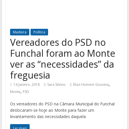
Madeira
Política
Vereadores do PSD no
Funchal foram ao Monte
ver as “necessidades” da
freguesia
,
14 Janeiro, 2018
Sara Silvino
Elias Homem Gouveia
,
Monte
PSD
Os vereadores do PSD na Câmara Municipal do Funchal
deslocaram-se hoje ao Monte para fazer um
levantamento das necessidades daquela
Ler mais