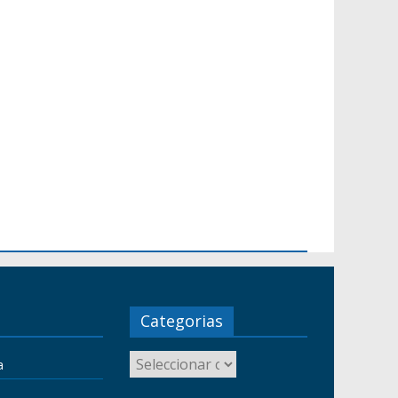
Categorias
a