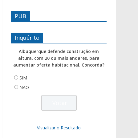
PUB
Inquérito
Albuquerque defende construção em
altura, com 20 ou mais andares, para
aumentar oferta habitacional. Concorda?
SIM
NÃO
Visualizar o Resultado