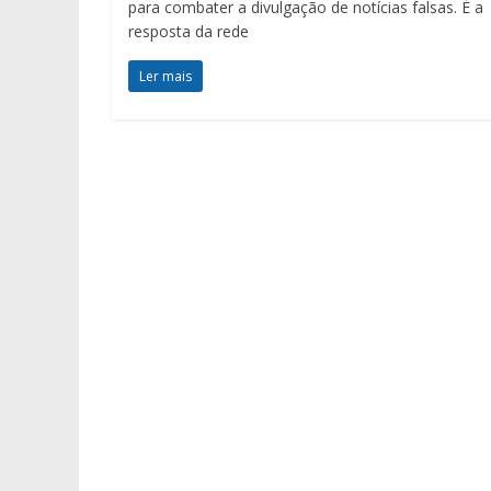
para combater a divulgação de notícias falsas. É a
resposta da rede
Ler mais