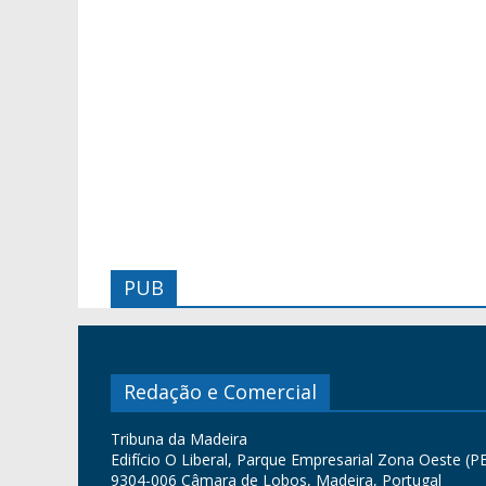
PUB
Redação e Comercial
Tribuna da Madeira
Edifício O Liberal, Parque Empresarial Zona Oeste (PE
9304-006 Câmara de Lobos, Madeira, Portugal