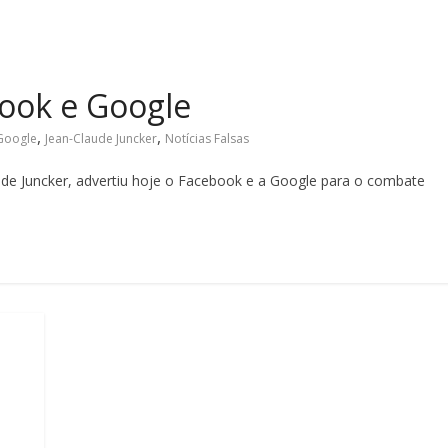
book e Google
,
,
Google
Jean-Claude Juncker
Notícias Falsas
ude Juncker, advertiu hoje o Facebook e a Google para o combate