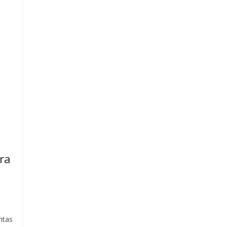
ra
ntas