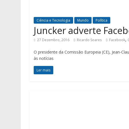
Ciência e Tecnologia
Mundo
Política
Juncker adverte Face
,
27 Dezembro, 2016
Ricardo Soares
Facebook
O presidente da Comissão Europeia (CE), Jean-Cla
às notícias
Ler mais