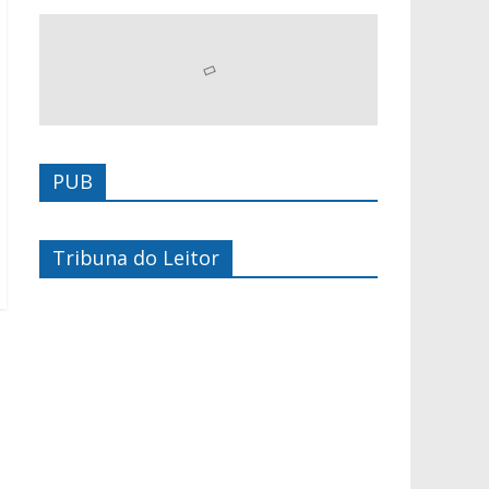
PUB
Tribuna do Leitor