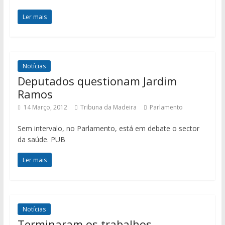
Ler mais
Notícias
Deputados questionam Jardim
Ramos
14 Março, 2012
Tribuna da Madeira
Parlamento
Sem intervalo, no Parlamento, está em debate o sector
da saúde. PUB
Ler mais
Notícias
Terminaram os trabalhos