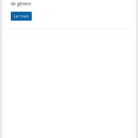
de género
Ler mais