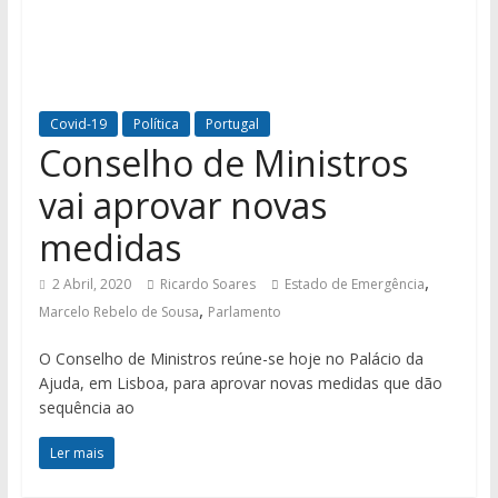
Covid-19
Política
Portugal
Conselho de Ministros
vai aprovar novas
medidas
,
2 Abril, 2020
Ricardo Soares
Estado de Emergência
,
Marcelo Rebelo de Sousa
Parlamento
O Conselho de Ministros reúne-se hoje no Palácio da
Ajuda, em Lisboa, para aprovar novas medidas que dão
sequência ao
Ler mais