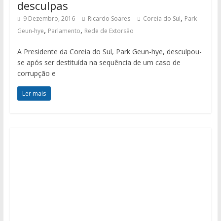
desculpas
,
9 Dezembro, 2016
Ricardo Soares
Coreia do Sul
Park
,
,
Geun-hye
Parlamento
Rede de Extorsão
A Presidente da Coreia do Sul, Park Geun-hye, desculpou-
se após ser destituída na sequência de um caso de
corrupção e
Ler mais