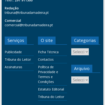
Telef.:
291 911300
Redação
tribuna@tribunadamadeira.pt
Comercial
comercial@tribunadamadeira.pt
Serviços
O site
Categorias
Publicidade
Ficha Técnica
Tribuna do Leitor
Contactos
Assinaturas
Política de
Arquivo
Privacidade e
Termos e
Condições
Estatuto Editorial
Tribuna do Leitor