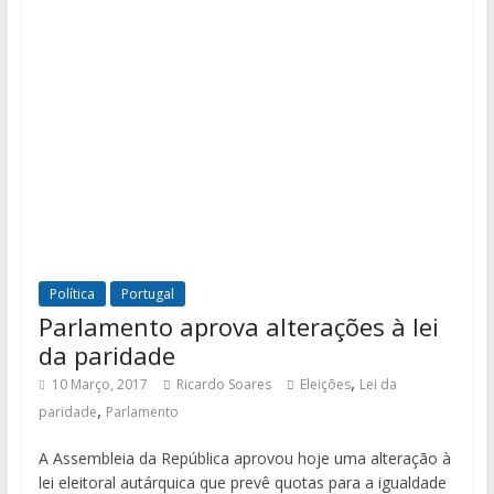
Política
Portugal
Parlamento aprova alterações à lei
da paridade
,
10 Março, 2017
Ricardo Soares
Eleições
Lei da
,
paridade
Parlamento
A Assembleia da República aprovou hoje uma alteração à
lei eleitoral autárquica que prevê quotas para a igualdade