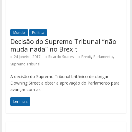
Mundo
Política
Decisão do Supremo Tribunal “não
muda nada” no Brexit
,
,
24 Janeiro, 2017
Ricardo Soares
Brexit
Parlamento
Supremo Tribunal
A decisão do Supremo Tribunal britânico de obrigar
Downing Street a obter a aprovação do Parlamento para
avançar com as
Ler mais