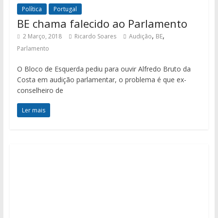
Política
Portugal
BE chama falecido ao Parlamento
,
,
2 Março, 2018
Ricardo Soares
Audição
BE
Parlamento
O Bloco de Esquerda pediu para ouvir Alfredo Bruto da
Costa em audição parlamentar, o problema é que ex-
conselheiro de
Ler mais