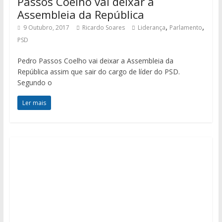
Passos Coelho vai deixar a
Assembleia da República
,
,
9 Outubro, 2017
Ricardo Soares
Liderança
Parlamento
PSD
Pedro Passos Coelho vai deixar a Assembleia da
República assim que sair do cargo de líder do PSD.
Segundo o
Ler mais