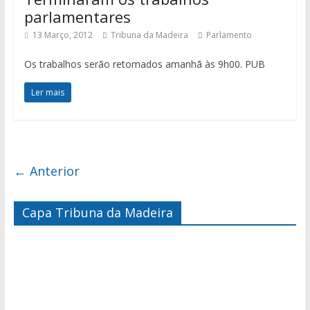
parlamentares
13 Março, 2012
Tribuna da Madeira
Parlamento
Os trabalhos serão retomados amanhã às 9h00. PUB
Ler mais
← Anterior
Capa Tribuna da Madeira