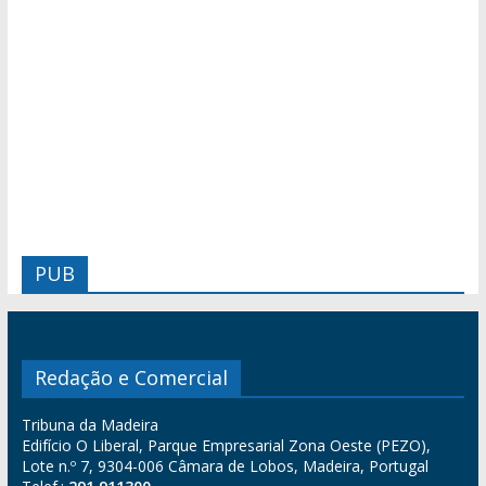
PUB
Redação e Comercial
Tribuna da Madeira
Edifício O Liberal, Parque Empresarial Zona Oeste (PEZO),
Lote n.º 7, 9304-006 Câmara de Lobos, Madeira, Portugal