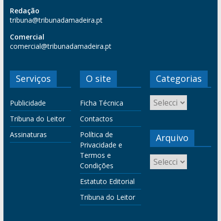
Redação
tribuna@tribunadamadeira.pt
Comercial
comercial@tribunadamadeira.pt
Serviços
O site
Categorias
Publicidade
Ficha Técnica
Tribuna do Leitor
Contactos
Assinaturas
Política de
Arquivo
Privacidade e
Termos e
Condições
Estatuto Editorial
Tribuna do Leitor