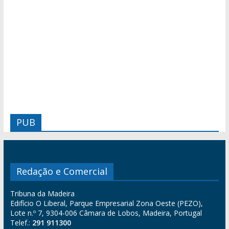
PUB
Redação e Comercial
Tribuna da Madeira
Edifício O Liberal, Parque Empresarial Zona Oeste (PEZO),
Lote n.º 7, 9304-006 Câmara de Lobos, Madeira, Portugal
Telef.:
291 911300