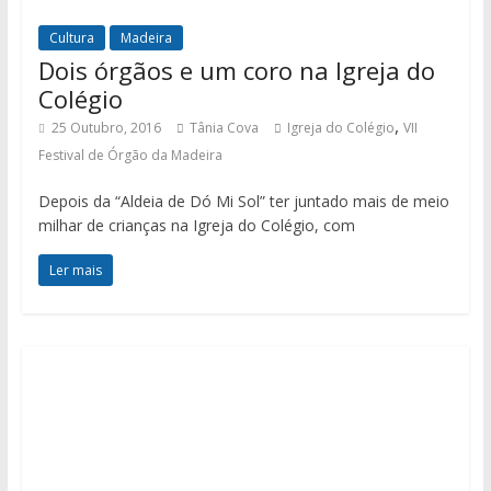
Cultura
Madeira
Dois órgãos e um coro na Igreja do
Colégio
,
25 Outubro, 2016
Tânia Cova
Igreja do Colégio
VII
Festival de Órgão da Madeira
Depois da “Aldeia de Dó Mi Sol” ter juntado mais de meio
milhar de crianças na Igreja do Colégio, com
Ler mais