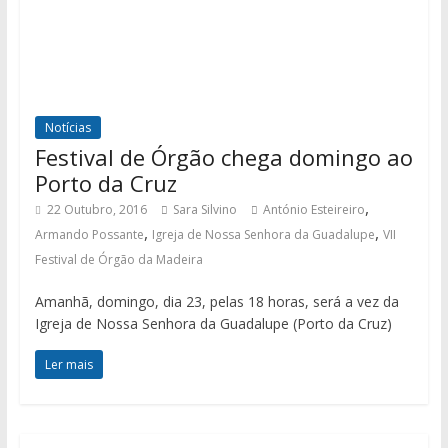
Notícias
Festival de Órgão chega domingo ao
Porto da Cruz
,
22 Outubro, 2016
Sara Silvino
António Esteireiro
,
,
Armando Possante
Igreja de Nossa Senhora da Guadalupe
VII
Festival de Órgão da Madeira
Amanhã, domingo, dia 23, pelas 18 horas, será a vez da
Igreja de Nossa Senhora da Guadalupe (Porto da Cruz)
Ler mais