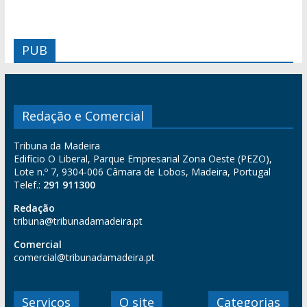
PUB
Redação e Comercial
Tribuna da Madeira
Edifício O Liberal, Parque Empresarial Zona Oeste (PEZO),
Lote n.º 7, 9304-006 Câmara de Lobos, Madeira, Portugal
Telef.:
291 911300
Redação
tribuna@tribunadamadeira.pt
Comercial
comercial@tribunadamadeira.pt
Serviços
O site
Categorias