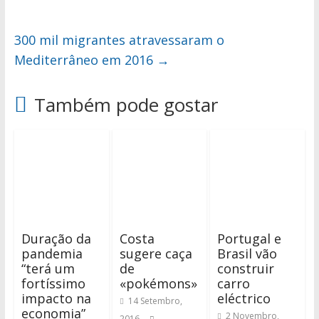
300 mil migrantes atravessaram o
Mediterrâneo em 2016
→
Também pode gostar
Duração da
Costa
Portugal e
pandemia
sugere caça
Brasil vão
“terá um
de
construir
fortíssimo
«pokémons»
carro
impacto na
eléctrico
14 Setembro,
economia”
2 Novembro,
2016