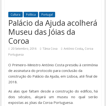
Cultura
Política
Portugal
Palácio da Ajuda acolherá
Museu das Jóias da
Coroa
,
20 Setembro, 2016
Tânia Cova
António Costa
Coroa
Portuguesa
O Primeiro-Ministro António Costa presidiu à cerimónia
de assinatura do protocolo para conclusão da
construção do Palácio da Ajuda, em Lisboa, até final de
2018.
As alas que faltam desde a construção do edifício, há
dois séculos, alojará um museu no qual serão
expostas as jóias da Coroa Portuguesa.