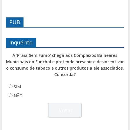
PUB
Inquérito
A 'Praia Sem Fumo' chega aos Complexos Balneares
Municipais do Funchal e pretende prevenir e desincentivar
o consumo de tabaco e outros produtos a ele associados.
Concorda?
SIM
NÃO