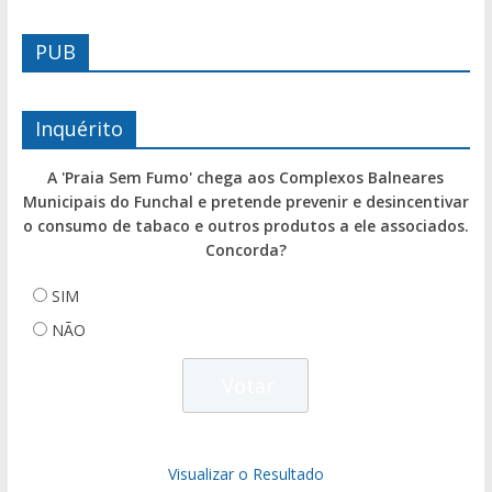
PUB
Inquérito
A 'Praia Sem Fumo' chega aos Complexos Balneares
Municipais do Funchal e pretende prevenir e desincentivar
o consumo de tabaco e outros produtos a ele associados.
Concorda?
SIM
NÃO
Visualizar o Resultado