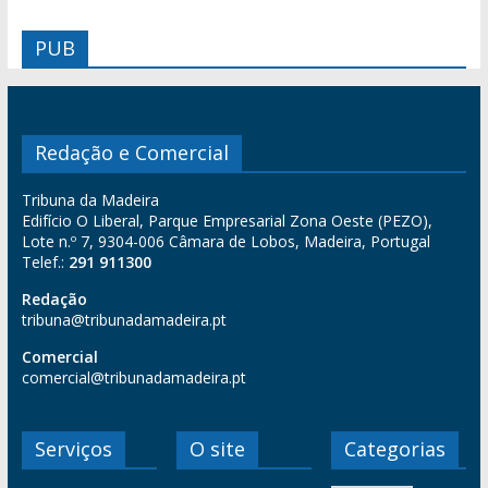
PUB
Redação e Comercial
Tribuna da Madeira
Edifício O Liberal, Parque Empresarial Zona Oeste (PEZO),
Lote n.º 7, 9304-006 Câmara de Lobos, Madeira, Portugal
Telef.:
291 911300
Redação
tribuna@tribunadamadeira.pt
Comercial
comercial@tribunadamadeira.pt
Serviços
O site
Categorias