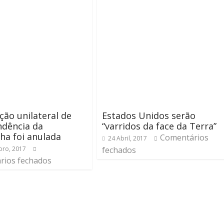
ção unilateral de
Estados Unidos serão
ndência da
“varridos da face da Terra”
ha foi anulada
Comentários
24 Abril, 2017
ro, 2017
fechados
rios fechados