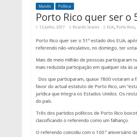
Mundo
Política
Porto Rico quer ser o
,
,
12 Junho, 2017
Ricardo Soares
EUA
Porto Rico
Porto Rico quer ser o 51º estado dos EUA, apó
referendo não-vinculativo, no domingo, ter vota
Mais de meio milhão de pessoas participaram na 
mais reduzida participação em qualquer ida às 
Dos que participaram, quase 7800 votaram a fa
favor do actual estatuto de Porto Rico, um “est
jurídica que integra os Estados Unidos. Os rest
do país.
Três dos partidos políticos de Porto Rico boico
classificando o referendo como um falhanço.
O referendo coincidiu com o 100.º aniversário d