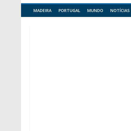
MADEIRA
PORTUGAL
MUNDO
NOTÍCIAS