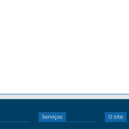
Serviços
O site