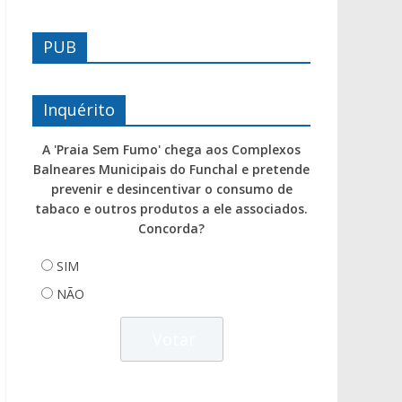
PUB
Inquérito
A 'Praia Sem Fumo' chega aos Complexos
Balneares Municipais do Funchal e pretende
prevenir e desincentivar o consumo de
tabaco e outros produtos a ele associados.
Concorda?
SIM
NÃO