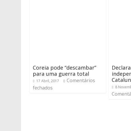
Coreia pode “descambar”
Declara
para uma guerra total
indepe
Catalun
Comentários
17 Abril, 2017
fechados
8 Novemb
Comentá