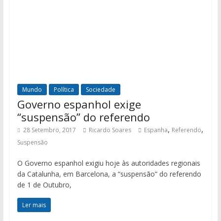
Mundo
Política
Sociedade
Governo espanhol exige
“suspensão” do referendo
,
,
28 Setembro, 2017
Ricardo Soares
Espanha
Referendo
Suspensão
O Governo espanhol exigiu hoje às autoridades regionais
da Catalunha, em Barcelona, a “suspensão” do referendo
de 1 de Outubro,
Ler mais