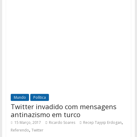
Mundo
Política
Twitter invadido com mensagens
antinazismo em turco
,
15 Março, 2017
Ricardo Soares
Recep Tayyip Erdogan
,
Referendo
Twitter