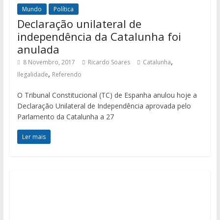
Mundo
Política
Declaração unilateral de
independência da Catalunha foi
anulada
,
8 Novembro, 2017
Ricardo Soares
Catalunha
,
Ilegalidade
Referendo
O Tribunal Constitucional (TC) de Espanha anulou hoje a
Declaração Unilateral de Independência aprovada pelo
Parlamento da Catalunha a 27
Ler mais