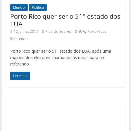
Mundo
Política
Porto Rico quer ser o 51º estado dos
EUA
,
,
12 Junho, 2017
Ricardo Soares
EUA
Porto Rico
Referendo
Porto Rico quer ser o 51º estado dos EUA, após uma
maioria dos eleitores chamados às urnas para um
referendo
Ler mais