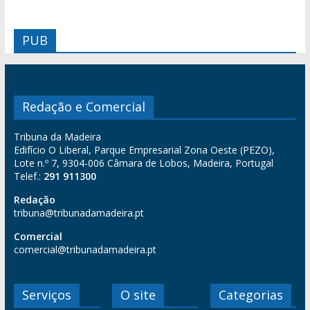
PUB
Redação e Comercial
Tribuna da Madeira
Edifício O Liberal, Parque Empresarial Zona Oeste (PEZO),
Lote n.º 7, 9304-006 Câmara de Lobos, Madeira, Portugal
Telef.:
291 911300
Redação
tribuna@tribunadamadeira.pt
Comercial
comercial@tribunadamadeira.pt
Serviços
O site
Categorias