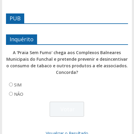
PUB
Inquérito
A 'Praia Sem Fumo' chega aos Complexos Balneares
Municipais do Funchal e pretende prevenir e desincentivar
o consumo de tabaco e outros produtos a ele associados.
Concorda?
SIM
NÃO
Visualizar o Resultado