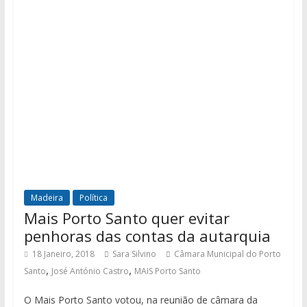
Madeira
Política
Mais Porto Santo quer evitar
penhoras das contas da autarquia
18 Janeiro, 2018
Sara Silvino
Câmara Municipal do Porto
,
,
Santo
José António Castro
MAIS Porto Santo
O Mais Porto Santo votou, na reunião de câmara da