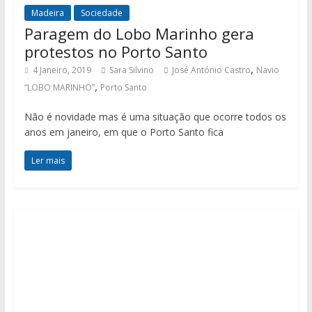
Madeira
Sociedade
Paragem do Lobo Marinho gera
protestos no Porto Santo
,
4 Janeiro, 2019
Sara Silvino
José António Castro
Navio
,
“LOBO MARINHO”
Porto Santo
Não é novidade mas é uma situação que ocorre todos os
anos em janeiro, em que o Porto Santo fica
Ler mais