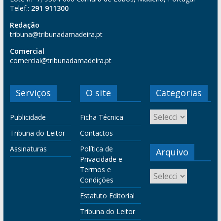
Telef.:
291 911300
Redação
tribuna@tribunadamadeira.pt
Comercial
comercial@tribunadamadeira.pt
Serviços
O site
Categorias
Publicidade
Ficha Técnica
Tribuna do Leitor
Contactos
Assinaturas
Política de
Arquivo
Privacidade e
Termos e
Condições
Estatuto Editorial
Tribuna do Leitor