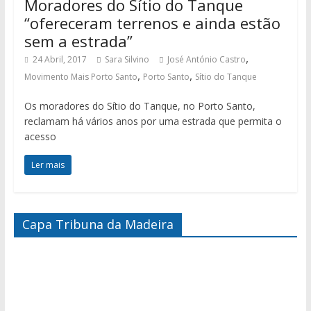
Moradores do Sítio do Tanque
“ofereceram terrenos e ainda estão
sem a estrada”
,
24 Abril, 2017
Sara Silvino
José António Castro
,
,
Movimento Mais Porto Santo
Porto Santo
Sítio do Tanque
Os moradores do Sítio do Tanque, no Porto Santo,
reclamam há vários anos por uma estrada que permita o
acesso
Ler mais
Capa Tribuna da Madeira