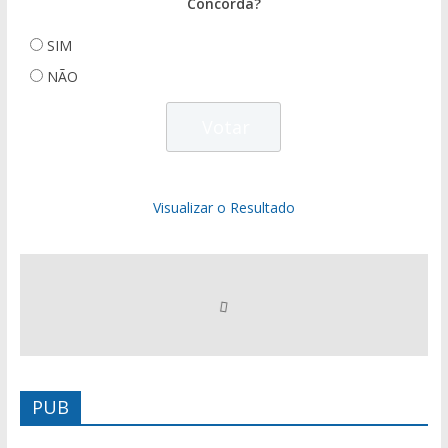
Concorda?
SIM
NÃO
Visualizar o Resultado
PUB