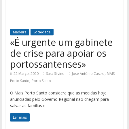
Madeira
Sociedade
«É urgente um gabinete
de crise para apoiar os
portossantenses»
,
22 Março, 2020
Sara Silvino
José António Castro
MAIS
,
Porto Santo
Porto Santo
O Mais Porto Santo considera que as medidas hoje
anunciadas pelo Governo Regional não chegam para
salvar as famílias e
Ler mais