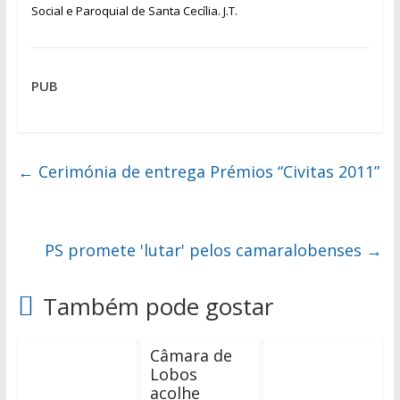
Social e Paroquial de Santa Cecília. J.T.
PUB
←
Cerimónia de entrega Prémios “Civitas 2011”
PS promete 'lutar' pelos camaralobenses
→
Também pode gostar
Câmara de
Lobos
acolhe