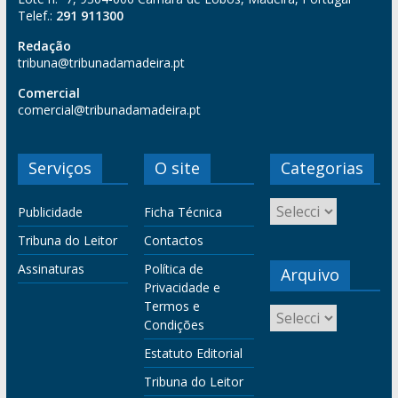
Telef.:
291 911300
Redação
tribuna@tribunadamadeira.pt
Comercial
comercial@tribunadamadeira.pt
Serviços
O site
Categorias
Publicidade
Ficha Técnica
Tribuna do Leitor
Contactos
Assinaturas
Política de
Arquivo
Privacidade e
Termos e
Condições
Estatuto Editorial
Tribuna do Leitor