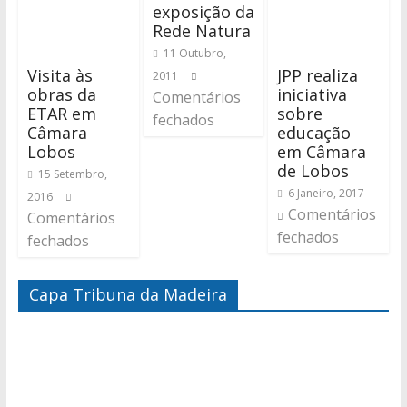
exposição da
Rede Natura
11 Outubro,
Visita às
JPP realiza
2011
obras da
iniciativa
Comentários
ETAR em
sobre
fechados
Câmara
educação
Lobos
em Câmara
de Lobos
15 Setembro,
6 Janeiro, 2017
2016
Comentários
Comentários
fechados
fechados
Capa Tribuna da Madeira