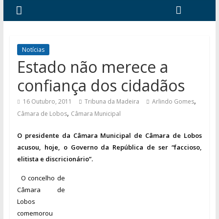
Notícias
Estado não merece a
confiança dos cidadãos
,
16 Outubro, 2011
Tribuna da Madeira
Arlindo Gomes
,
Câmara de Lobos
Câmara Municipal
O presidente da Câmara Municipal de Câmara de Lobos
acusou, hoje, o Governo da República de ser
“faccioso,
elitista e discricionário”.
O con
c
elho de
Câmara de
Lobos
c
omemorou