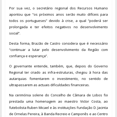
Por sua vez, o secretário regional dos Recursos Humano
apontou que “os próximos anos serão muito difíceis para
todos os portugueses” devido à crise, a qual “
poderá ser
prolongada e ter efeitos negativos no desenvolvimento
social”.
Desta forma, Brazão de Castro considera que é necessário
“
continuar a lutar pelo desenvolvimento da Região com
confiança e esperança”.
O governante entende, também, que, depois do Governo
Regional ter criado as infra-estruturas, chegou à hora das
autarquias fomentarem o investimento, no sentido de
ultrapassarem as actuais dificuldades financeiras.
Na cerimónia solene do Concelho de Câmara de Lobos foi
prestada uma homenagem
ao maestro Victor Costa, ao
futebolista Ruben Micael e às instituições Fundação D. Jacinta
de Ornelas Pereira, à Banda Recreio e Camponês e ao Centro