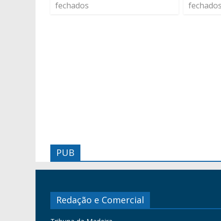
fechados
fechado
PUB
Redação e Comercial