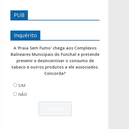
PUB
Inquérito
A 'Praia Sem Fumo' chega aos Complexos
Balneares Municipais do Funchal e pretende
prevenir e desincentivar o consumo de
tabaco e outros produtos a ele associados.
Concorda?
SIM
NÃO