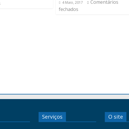
Comentários
s
4 Maio, 2017
fechados
Serviços
O site