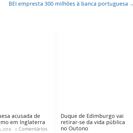
BEI empresta 300 milhões à banca portuguesa
uesa acusada de
Duque de Edimburgo vai
smo em Inglaterra
retirar-se da vida pública
no Outono
Comentários
o, 2018