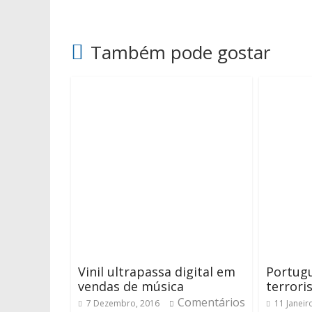
Também pode gostar
Vinil ultrapassa digital em
Portug
vendas de música
terrori
Comentários
7 Dezembro, 2016
11 Janeir