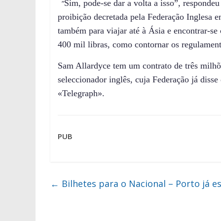
“
Sim, pode-se dar a volta a isso”, respondeu 
proibição decretada pela Federação Inglesa 
também para viajar até à Ásia e encontrar-se 
400 mil libras, como contornar os regulament
Sam Allardyce tem um contrato de três milhõ
seleccionador inglês, cuja Federação já disse
«Telegraph».
PUB
←
Bilhetes para o Nacional – Porto já e