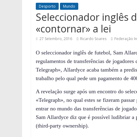
Desporto
Mundo
Seleccionador inglês d
«contornar» a lei
27 Setembro, 2016
Ricardo Soares
Federação In
O
seleccionador
inglês de futebol, Sam Allar
regulamentos de transferências de jogadores
Telegraph», Allardyce acaba também a predispo
trabalho pelo qual pede
um pagamento de 400 
A revelação surge após um encontro do selecc
«Telegraph», no qual estes se fizeram passar
entrar no mundo das transferências de jogado
Sam Allardyce diz que é possível ludibriar a 
(third-party ownership).