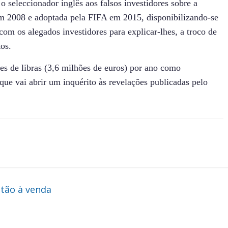
o seleccionador inglês aos falsos investidores sobre a
em 2008 e adoptada pela FIFA em 2015, disponibilizando-se
com os alegados investidores para explicar-lhes, a troco de
os.
es de libras (3,6 milhões de euros) por ano como
 que vai abrir um inquérito às revelações publicadas pelo
stão à venda