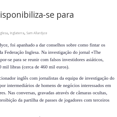
isponibiliza-se para
,
,
glesa
Inglaterra
Sam Allardyce
dyce, foi apanhado
a dar conselhos sobre como fintar os
 da Federação Inglesa.
Na investigação do jornal «The
r-se para se reunir com falsos investidores asiáticos,
mil libras (cerca de 460 mil euros).
ionador inglês com jornalistas da equipa de investigação do
 por intermediários de homens de negócios interessados em
res. Nas conversas, gravadas através de câmaras ocultas,
proibição da partilha de passes de jogadores com terceiros