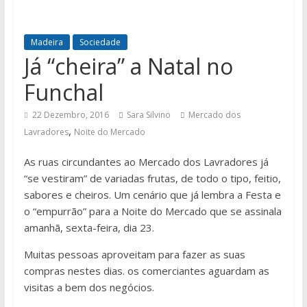
Madeira
Sociedade
Já “cheira” a Natal no
Funchal
22 Dezembro, 2016
Sara Silvino
Mercado dos
,
Lavradores
Noite do Mercado
As ruas circundantes ao Mercado dos Lavradores já
“se vestiram” de variadas frutas, de todo o tipo, feitio,
sabores e cheiros. Um cenário que já lembra a Festa e
o “empurrão” para a Noite do Mercado que se assinala
amanhã, sexta-feira, dia 23.
Muitas pessoas aproveitam para fazer as suas
compras nestes dias. os comerciantes aguardam as
visitas a bem dos negócios.