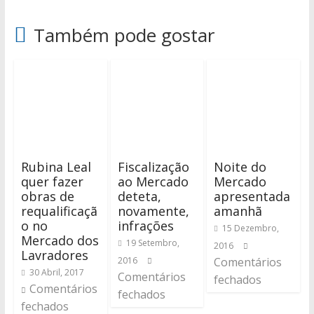
Também pode gostar
Rubina Leal
Fiscalização
Noite do
quer fazer
ao Mercado
Mercado
obras de
deteta,
apresentada
requalificaçã
novamente,
amanhã
o no
infrações
15 Dezembro,
Mercado dos
19 Setembro,
2016
Lavradores
2016
Comentários
30 Abril, 2017
Comentários
fechados
Comentários
fechados
fechados