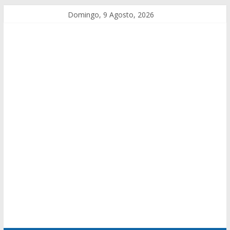
Domingo, 9 Agosto, 2026