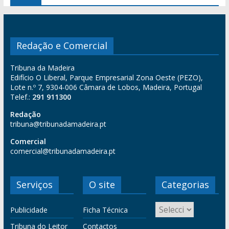
Redação e Comercial
Tribuna da Madeira
Edifício O Liberal, Parque Empresarial Zona Oeste (PEZO),
Lote n.º 7, 9304-006 Câmara de Lobos, Madeira, Portugal
Telef.:
291 911300
Redação
tribuna@tribunadamadeira.pt
Comercial
comercial@tribunadamadeira.pt
Serviços
O site
Categorias
Publicidade
Ficha Técnica
Tribuna do Leitor
Contactos