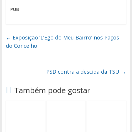
PUB
←
Exposição ‘L’Ego do Meu Bairro’ nos Paços
do Concelho
PSD contra a descida da TSU
→
Também pode gostar