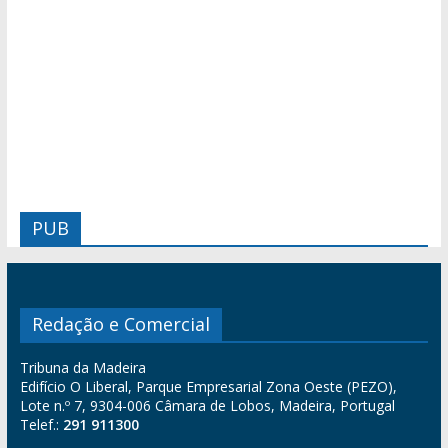
PUB
Redação e Comercial
Tribuna da Madeira
Edifício O Liberal, Parque Empresarial Zona Oeste (PEZO),
Lote n.º 7, 9304-006 Câmara de Lobos, Madeira, Portugal
Telef.:
291 911300