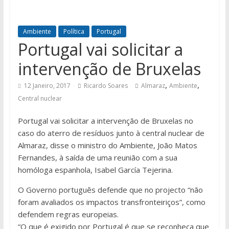
Ambiente
Política
Portugal
Portugal vai solicitar a
intervenção de Bruxelas
,
,
12 Janeiro, 2017
Ricardo Soares
Almaraz
Ambiente
Central nuclear
Portugal vai solicitar a intervenção de Bruxelas no
caso do aterro de resíduos junto à central nuclear de
Almaraz, disse o ministro do Ambiente, João Matos
Fernandes, à saída de uma reunião com a sua
homóloga espanhola, Isabel García Tejerina.
O Governo português defende que no projecto “não
foram avaliados os impactos transfronteiriços”, como
defendem regras europeias.
“O que é exigido por Portugal é que se reconheça que