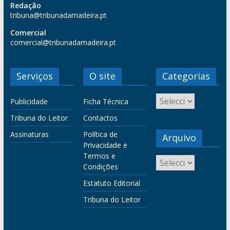
Redação
tribuna@tribunadamadeira.pt
Comercial
comercial@tribunadamadeira.pt
Serviços
O site
Categorias
Publicidade
Ficha Técnica
Tribuna do Leitor
Contactos
Assinaturas
Política de
Arquivo
Privacidade e
Termos e
Condições
Estatuto Editorial
Tribuna do Leitor