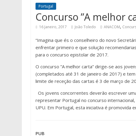
Portugal
Concurso ”A melhor ca
,
16 Janeiro, 2017
João Toledo
ANACOM
Concurs
“Imagina que és o conselheiro do novo Secretári
enfrentar primeiro e que solução recomendarias
para o concurso epistolar de 2017.
O concurso ”A melhor carta” dirige-se aos jove
(completados até 31 de janeiro de 2017) e tem c
limite de receção das cartas é 3 de março de 20
Os jovens concorrentes deverão escrever uma 
representar Portugal no concurso internaciona
UPU. Em Portugal, esta iniciativa é promovida 
PUB