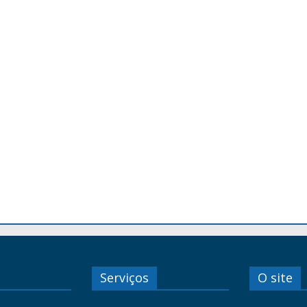
Serviços
O site