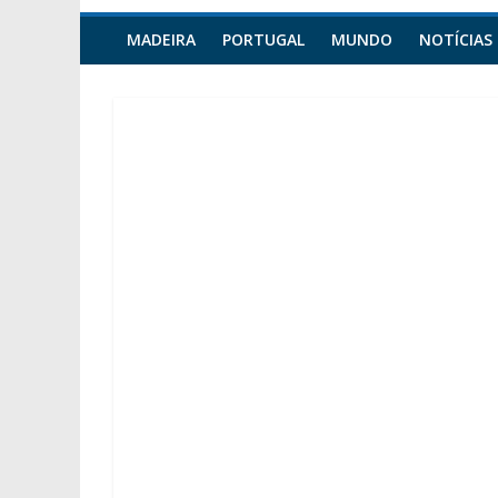
MADEIRA
PORTUGAL
MUNDO
NOTÍCIAS