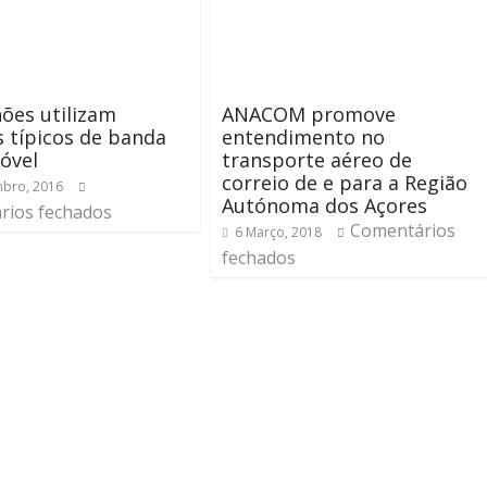
hões utilizam
ANACOM promove
s típicos de banda
entendimento no
óvel
transporte aéreo de
correio de e para a Região
bro, 2016
Autónoma dos Açores
rios fechados
Comentários
6 Março, 2018
fechados