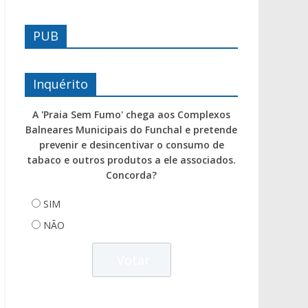
PUB
Inquérito
A 'Praia Sem Fumo' chega aos Complexos
Balneares Municipais do Funchal e pretende
prevenir e desincentivar o consumo de
tabaco e outros produtos a ele associados.
Concorda?
SIM
NÃO