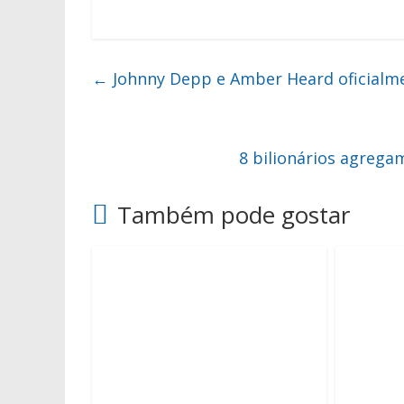
←
Johnny Depp e Amber Heard oficialme
8 bilionários agrega
Também pode gostar