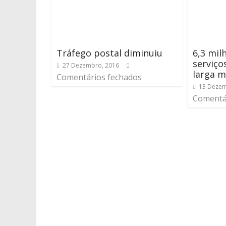
Tráfego postal diminuiu
6,3 mil
serviço
27 Dezembro, 2016
larga m
Comentários fechados
13 Dezem
Comentá