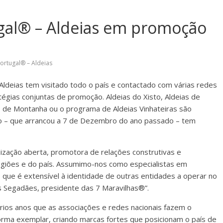
ugal® – Aldeias em promoção
Portugal® – Aldeias
Aldeias tem visitado todo o país e contactado com várias redes
atégias conjuntas de promoção. Aldeias do Xisto, Aldeias de
as de Montanha ou o programa de Aldeias Vinhateiras são
o – que arrancou a 7 de Dezembro do ano passado – tem
ização aberta, promotora de relações construtivas e
regiões e do país. Assumimo-nos como especialistas em
 que é extensível à identidade de outras entidades a operar no
s Segadães, presidente das 7 Maravilhas®”.
rios anos que as associações e redes nacionais fazem o
forma exemplar, criando marcas fortes que posicionam o país de