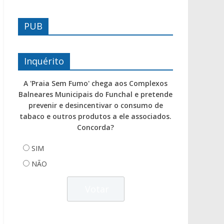
PUB
Inquérito
A 'Praia Sem Fumo' chega aos Complexos
Balneares Municipais do Funchal e pretende
prevenir e desincentivar o consumo de
tabaco e outros produtos a ele associados.
Concorda?
SIM
NÃO