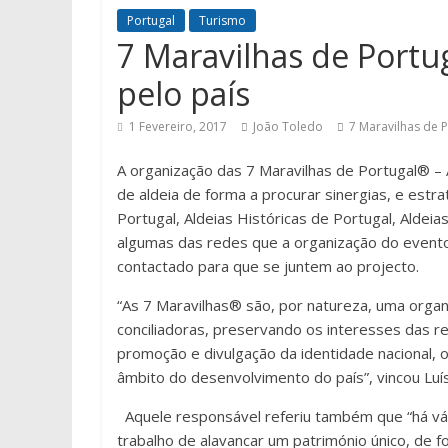
Portugal
Turismo
7 Maravilhas de Port
pelo país
1 Fevereiro, 2017
João Toledo
7 Maravilhas de 
A organização das 7 Maravilhas de Portugal® – 
de aldeia de forma a procurar sinergias, e estr
Portugal, Aldeias Históricas de Portugal, Aldei
algumas das redes que a organização do event
contactado para que se juntem ao projecto.
“As 7 Maravilhas® são, por natureza, uma organ
conciliadoras, preservando os interesses das 
promoção e divulgação da identidade nacional, o
âmbito do desenvolvimento do país”, vincou Luí
Aquele responsável referiu também que “há vá
trabalho de alavancar um património único, de 