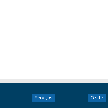
Serviços
O site