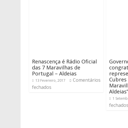
Renascença é Rádio Oficial
Govern
das 7 Maravilhas de
congrat
Portugal – Aldeias
represe
Cubres 
Comentários
13 Fevereiro, 2017
Maravil
fechados
Aldeias
1 Setemb
fechado