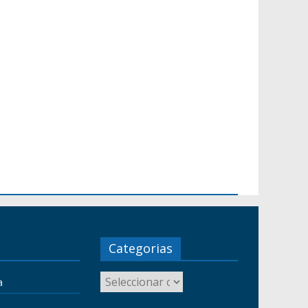
Categorias
a