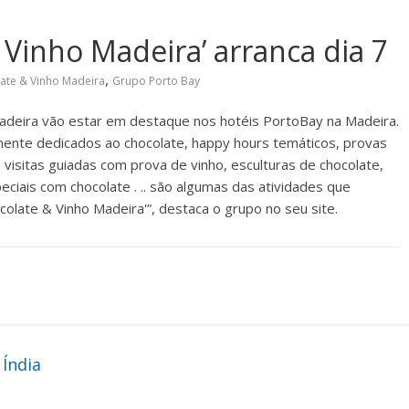
 Vinho Madeira’ arranca dia 7
,
ate & Vinho Madeira
Grupo Porto Bay
Madeira vão estar em destaque nos hotéis PortoBay na Madeira.
mente dedicados ao chocolate, happy hours temáticos, provas
s, visitas guiadas com prova de vinho, esculturas de chocolate,
ciais com chocolate . .. são algumas das atividades que
late & Vinho Madeira'”, destaca o grupo no seu site.
 Índia