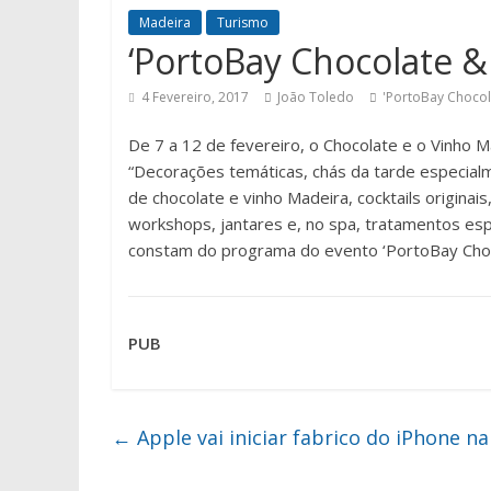
Madeira
Turismo
‘PortoBay Chocolate &
4 Fevereiro, 2017
João Toledo
'PortoBay Chocol
De 7 a 12 de fevereiro, o Chocolate e o Vinho 
“Decorações temáticas, chás da tarde especial
de chocolate e vinho Madeira, cocktails originai
workshops, jantares e, no spa, tratamentos espe
constam do programa do evento ‘PortoBay Choco
PUB
←
Apple vai iniciar fabrico do iPhone na