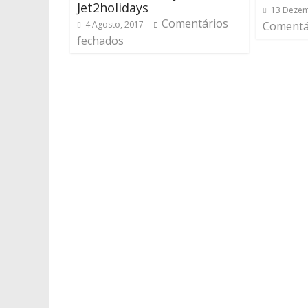
Jet2holidays
13 Dezem
Comentários
4 Agosto, 2017
Comentá
fechados