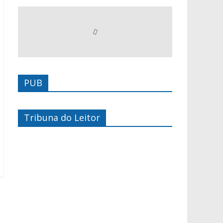
PUB
Tribuna do Leitor