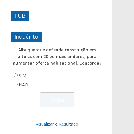
PUB
Inquérito
Albuquerque defende construção em
altura, com 20 ou mais andares, para
aumentar oferta habitacional. Concorda?
SIM
NÃO
Visualizar o Resultado