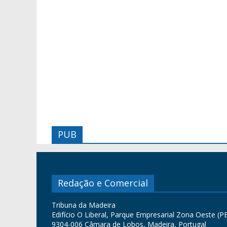
PUB
Redação e Comercial
Tribuna da Madeira
Edifício O Liberal, Parque Empresarial Zona Oeste (PE
9304-006 Câmara de Lobos, Madeira, Portugal