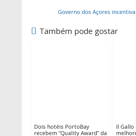
Governo dos Açores incentiva 
Também pode gostar
Dois hotéis PortoBay
Il Gall
recebem “Quality Award” da
melhor