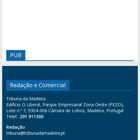
PUB
Redação e Comercial
Tribuna da Madeira
Edifício O Liberal, Parque Empresarial Zona Oeste (PEZO),
Lote n.º 7, 9304-006 Câmara de Lobos, Madeira, Portugal
Telef.:
291 911300
Redação
tribuna@tribunadamadeira.pt