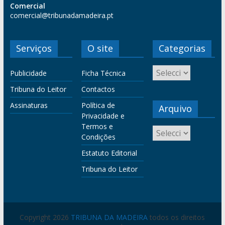
Comercial
comercial@tribunadamadeira.pt
Serviços
O site
Categorias
Publicidade
Ficha Técnica
Tribuna do Leitor
Contactos
Assinaturas
Política de
Arquivo
Privacidade e
Termos e
Condições
Estatuto Editorial
Tribuna do Leitor
Copyright 2026
TRIBUNA DA MADEIRA
todos os direitos