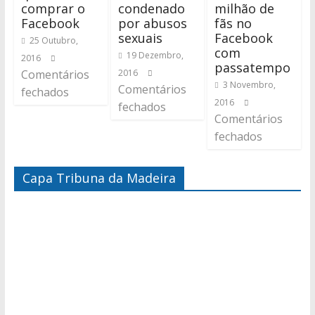
comprar o
condenado
milhão de
Facebook
por abusos
fãs no
sexuais
Facebook
25 Outubro,
com
19 Dezembro,
2016
passatempo
Comentários
2016
3 Novembro,
Comentários
fechados
2016
fechados
Comentários
fechados
Capa Tribuna da Madeira