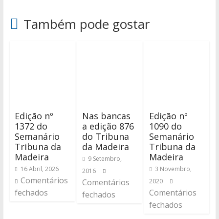
Também pode gostar
Edição nº
Nas bancas
Edição nº
1372 do
a edição 876
1090 do
Semanário
do Tribuna
Semanário
Tribuna da
da Madeira
Tribuna da
Madeira
Madeira
9 Setembro,
16 Abril, 2026
3 Novembro,
2016
Comentários
Comentários
2020
fechados
Comentários
fechados
fechados