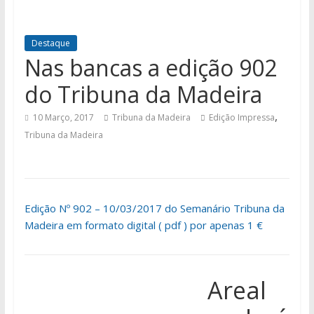
Destaque
Nas bancas a edição 902
do Tribuna da Madeira
,
10 Março, 2017
Tribuna da Madeira
Edição Impressa
Tribuna da Madeira
Edição Nº 902 – 10/03/2017 do Semanário Tribuna da
Madeira em formato digital ( pdf ) por apenas 1 €
Areal