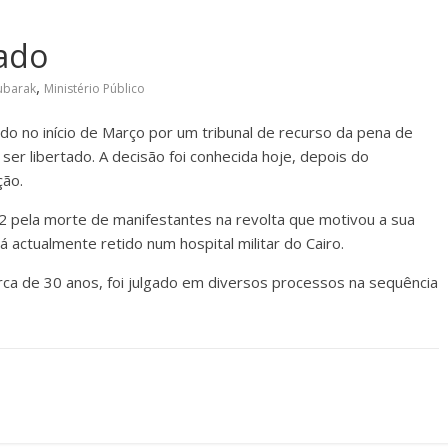
tado
,
ubarak
Ministério Público
do no início de Março por um tribunal de recurso da pena de
ser libertado. A decisão foi conhecida hoje, depois do
ção.
 pela morte de manifestantes na revolta que motivou a sua
actualmente retido num hospital militar do Cairo.
erca de 30 anos, foi julgado em diversos processos na sequência