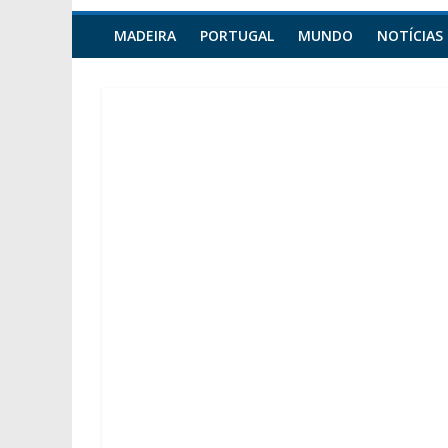
MADEIRA
PORTUGAL
MUNDO
NOTÍCIAS