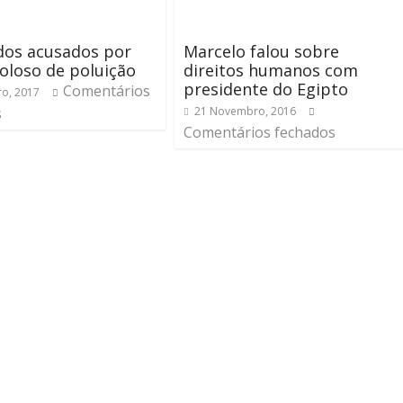
dos acusados por
Marcelo falou sobre
oloso de poluição
direitos humanos com
presidente do Egipto
Comentários
ro, 2017
s
21 Novembro, 2016
Comentários fechados