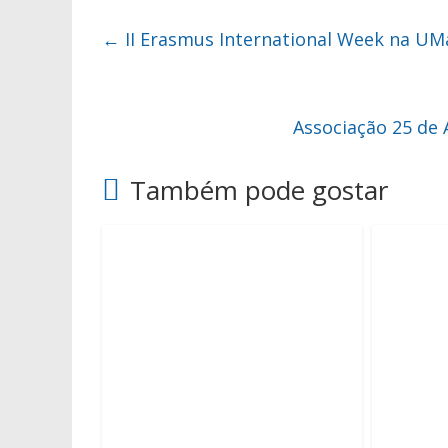
←
II Erasmus International Week na UM
Associação 25 de 
Também pode gostar