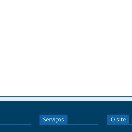
Serviços
O site