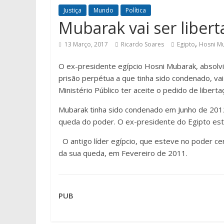
Justiça
Mundo
Política
Mubarak vai ser liber
,
13 Março, 2017
Ricardo Soares
Egipto
Hosni M
O ex-presidente egípcio Hosni Mubarak, absolvi
prisão perpétua a que tinha sido condenado, vai 
Ministério Público ter aceite o pedido de liberta
Mubarak tinha sido condenado em Junho de 2012
queda do poder. O ex-presidente do Egipto está 
O antigo líder egípcio, que esteve no poder c
da sua queda, em Fevereiro de 2011.
PUB