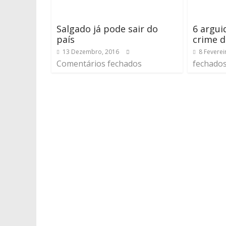
Salgado já pode sair do
6 argui
país
crime d
13 Dezembro, 2016
8 Feverei
Comentários fechados
fechado