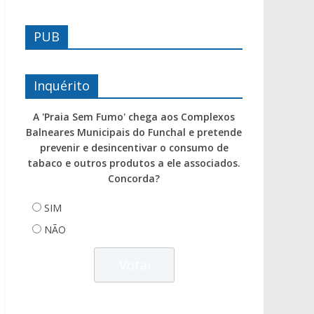
PUB
Inquérito
A 'Praia Sem Fumo' chega aos Complexos
Balneares Municipais do Funchal e pretende
prevenir e desincentivar o consumo de
tabaco e outros produtos a ele associados.
Concorda?
SIM
NÃO