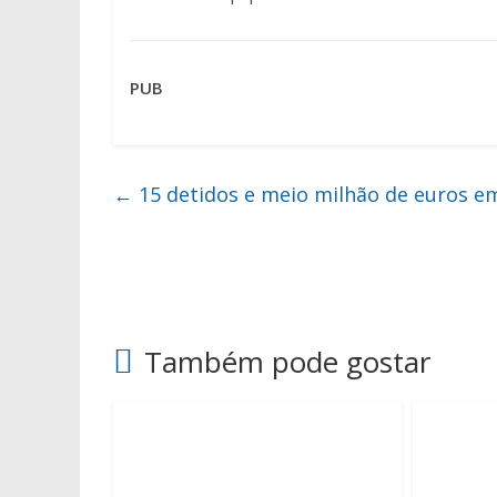
PUB
←
15 detidos e meio milhão de euros e
Também pode gostar