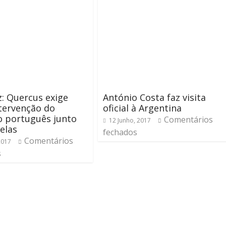
: Quercus exige
António Costa faz visita
tervenção do
oficial à Argentina
o português junto
Comentários
12 Junho, 2017
elas
fechados
Comentários
2017
s