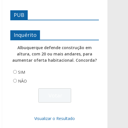
PUB
Inquérito
Albuquerque defende construção em
altura, com 20 ou mais andares, para
aumentar oferta habitacional. Concorda?
SIM
NÃO
Visualizar o Resultado