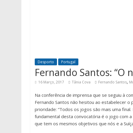
Desporto
Portugal
Fernando Santos: “O n
,
16 Março, 2017
Tânia Cova
Fernando Santos
Mu
Na conferência de imprensa que se seguiu à conv
Fernando Santos não hesitou ao estabelecer o 
prioridade: “Todos os jogos são mais uma fina
fundamental desta convocatória é o jogo com a
que tem os mesmos objetivos que nós e a Suíça,