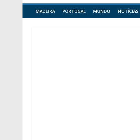
MADEIRA
PORTUGAL
MUNDO
NOTÍCIAS