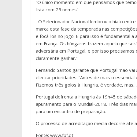
“O único momento em que pensámos que temos doi
lista com 25 nomes”.
O Selecionador Nacional lembrou o hiato entre
marca esta fase da temporada nas competições d
e focá-los no jogo. E para isso é fundamental a 
em França. Os húngaros trazem aquela que ser
adversária em Portugal, e por isso precisamos 
claramente ganhar.”
Fernando Santos garante que Portugal “não vai 
elencar prioridades: “Antes de mais o essencial
Fizemos três golos à Hungria, é verdade, mas…
Portugal defronta a Hungria às 19h45 de sábad
apuramento para o Mundial-2018. Três dias mai
para um encontro de preparação.
O processo de acreditação media decorre até à
Fonte: www.fpf.pt