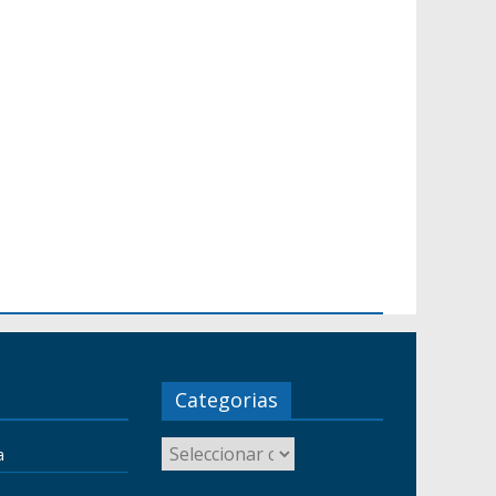
Categorias
a