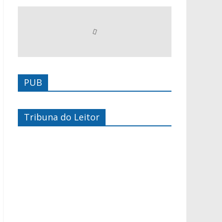
PUB
Tribuna do Leitor