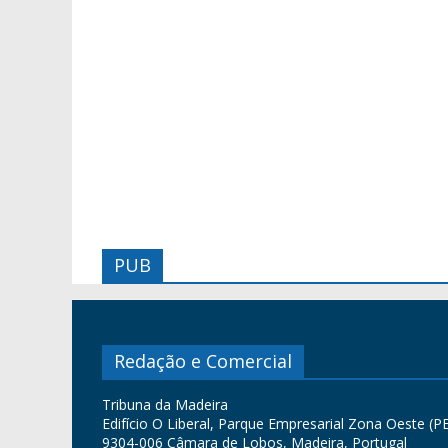
PUB
Redação e Comercial
Tribuna da Madeira
Edifício O Liberal, Parque Empresarial Zona Oeste (PE
9304-006 Câmara de Lobos, Madeira, Portugal