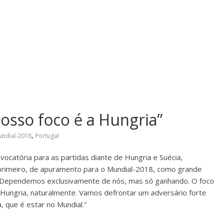
osso foco é a Hungria”
,
ndial-2018
Portugal
ocatória para as partidas diante de Hungria e Suécia,
primeiro, de apuramento para o Mundial-2018, como grande
l. Dependemos exclusivamente de nós, mas só ganhando. O foco
 Hungria, naturalmente. Vamos defrontar um adversário forte
 que é estar no Mundial.”