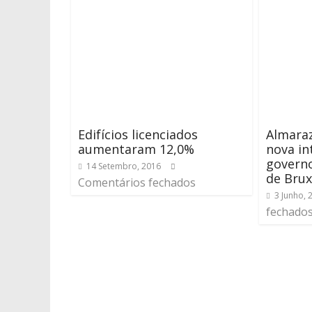
Edifícios licenciados
Almaraz
aumentaram 12,0%
nova in
govern
14 Setembro, 2016
de Brux
Comentários fechados
3 Junho, 
fechado