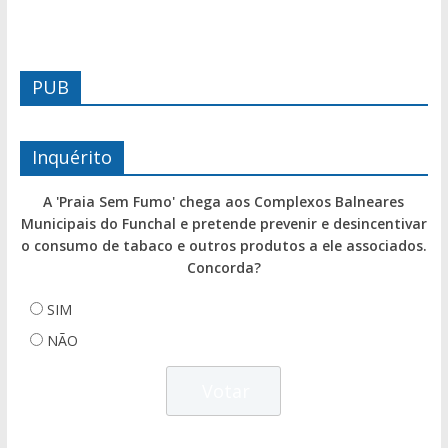
PUB
Inquérito
A 'Praia Sem Fumo' chega aos Complexos Balneares
Municipais do Funchal e pretende prevenir e desincentivar
o consumo de tabaco e outros produtos a ele associados.
Concorda?
SIM
NÃO