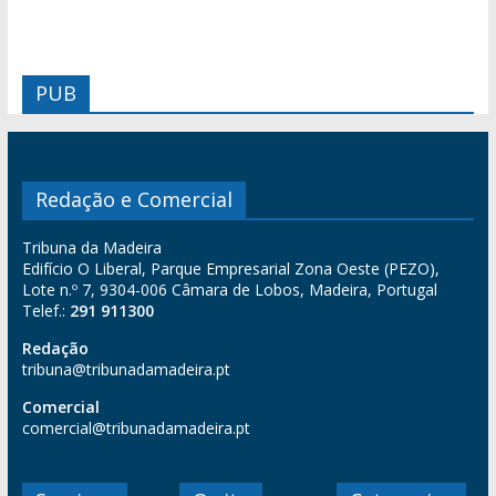
PUB
Redação e Comercial
Tribuna da Madeira
Edifício O Liberal, Parque Empresarial Zona Oeste (PEZO),
Lote n.º 7, 9304-006 Câmara de Lobos, Madeira, Portugal
Telef.:
291 911300
Redação
tribuna@tribunadamadeira.pt
Comercial
comercial@tribunadamadeira.pt