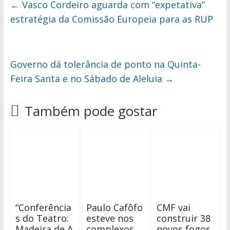
←
Vasco Cordeiro aguarda com “expetativa”
estratégia da Comissão Europeia para as RUP
Governo dá tolerância de ponto na Quinta-
Feira Santa e no Sábado de Aleluia
→
Também pode gostar
“Conferência
Paulo Cafôfo
CMF vai
s do Teatro:
esteve nos
construir 38
Madeira de A
complexos
novos fogos