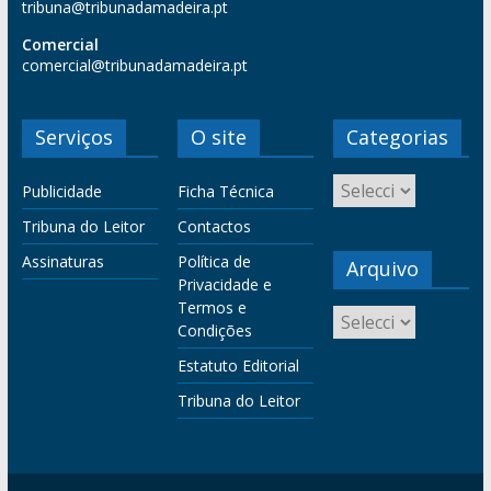
tribuna@tribunadamadeira.pt
Comercial
comercial@tribunadamadeira.pt
Serviços
O site
Categorias
Publicidade
Ficha Técnica
Tribuna do Leitor
Contactos
Assinaturas
Política de
Arquivo
Privacidade e
Termos e
Condições
Estatuto Editorial
Tribuna do Leitor