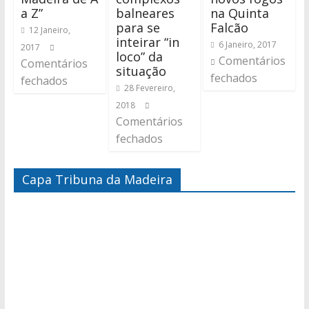
a Z”
balneares
na Quinta
para se
Falcão
12 Janeiro,
inteirar “in
6 Janeiro, 2017
2017
loco” da
Comentários
Comentários
situação
fechados
fechados
28 Fevereiro,
2018
Comentários
fechados
Capa Tribuna da Madeira