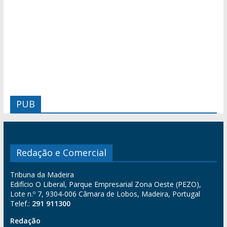
PUB
Redação e Comercial
Tribuna da Madeira
Edifício O Liberal, Parque Empresarial Zona Oeste (PEZO),
Lote n.º 7, 9304-006 Câmara de Lobos, Madeira, Portugal
Telef.:
291 911300
Redação