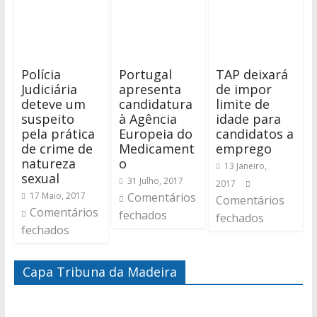
Polícia
Portugal
TAP deixará
Judiciária
apresenta
de impor
deteve um
candidatura
limite de
suspeito
à Agência
idade para
pela prática
Europeia do
candidatos a
de crime de
Medicament
emprego
natureza
o
13 Janeiro,
sexual
31 Julho, 2017
2017
17 Maio, 2017
Comentários
Comentários
Comentários
fechados
fechados
fechados
Capa Tribuna da Madeira