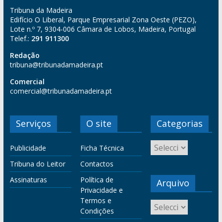
Tribuna da Madeira
Edifício O Liberal, Parque Empresarial Zona Oeste (PEZO),
Lote n.º 7, 9304-006 Câmara de Lobos, Madeira, Portugal
Telef.:
291 911300
Redação
tribuna@tribunadamadeira.pt
Comercial
comercial@tribunadamadeira.pt
Serviços
O site
Categorias
Publicidade
Ficha Técnica
Tribuna do Leitor
Contactos
Assinaturas
Política de
Arquivo
Privacidade e
Termos e
Condições