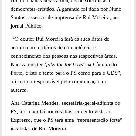
condicionadas pelas ambições de socialistas e
democratas-cristãos. A garantia foi dada por Nuno
Santos, assessor de imprensa de Rui Moreira, ao
jorna
l Público.
“
O doutor Rui Moreira fará as suas listas de
acordo com critérios de competência e
conhecimento das pessoas nas respe
c
tivas áreas.
Não vamos ter
‘
jobs for the boys
‘
na Câmara do
Porto, e isto é tanto para o PS como para o CDS”,
afirmou o responsável pela comunicação do
autarca.
Ana Catarina Mendes, secretária-geral-adjunta do
PS, afirmara há poucos dias, em entrevista ao
Expresso, que o PS terá uma “representação forte”
nas listas de Rui Moreira.