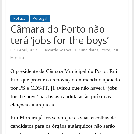
Política
Portugal
Câmara do Porto não
terá ‘jobs for the boys’
,
,
12 Abril, 2017
Ricardo Soares
Candidatos
Porto
Rui
Moreira
O presidente da Câmara Municipal do Porto, Rui
Rio, que procura a renovação do mandato apoiado
por PS e CDS/PP, já avisou que não haverá ‘jobs
for the boys’ nas listas candidatas às próximas
eleições autárquicas.
Rui Moreira já fez saber que as suas escolhas de
candidatos para os órgãos autárquicos não serão