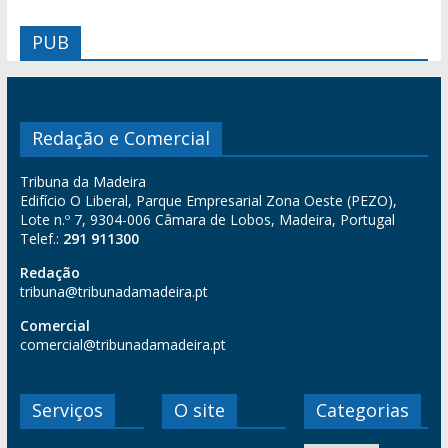
PUB
Redação e Comercial
Tribuna da Madeira
Edifício O Liberal, Parque Empresarial Zona Oeste (PEZO),
Lote n.º 7, 9304-006 Câmara de Lobos, Madeira, Portugal
Telef.:
291 911300
Redação
tribuna@tribunadamadeira.pt
Comercial
comercial@tribunadamadeira.pt
Serviços
O site
Categorias