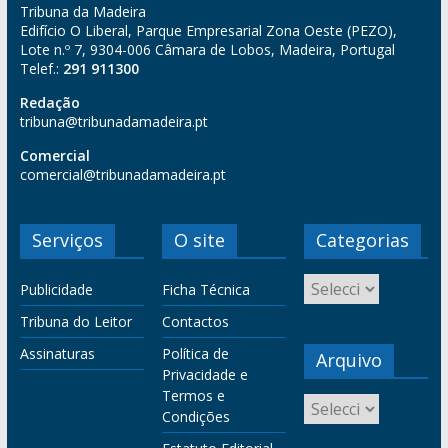
Tribuna da Madeira
Edifício O Liberal, Parque Empresarial Zona Oeste (PEZO),
Lote n.º 7, 9304-006 Câmara de Lobos, Madeira, Portugal
Telef.:
291 911300
Redação
tribuna@tribunadamadeira.pt
Comercial
comercial@tribunadamadeira.pt
Serviços
O site
Categorias
Publicidade
Ficha Técnica
Tribuna do Leitor
Contactos
Assinaturas
Política de
Arquivo
Privacidade e
Termos e
Condições