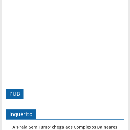
PUB
Inquérito
A 'Praia Sem Fumo' chega aos Complexos Balneares