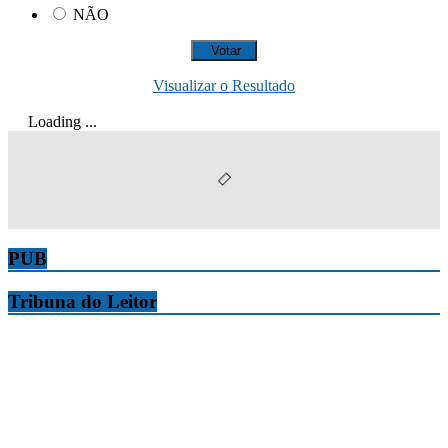
NÃO
Visualizar o Resultado
Loading ...
PUB
Tribuna do Leitor