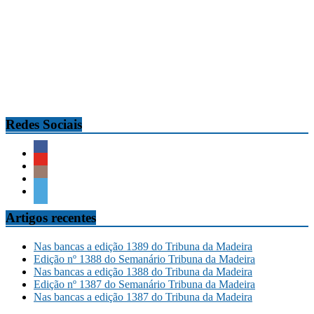
Redes Sociais
Artigos recentes
Nas bancas a edição 1389 do Tribuna da Madeira
Edição nº 1388 do Semanário Tribuna da Madeira
Nas bancas a edição 1388 do Tribuna da Madeira
Edição nº 1387 do Semanário Tribuna da Madeira
Nas bancas a edição 1387 do Tribuna da Madeira