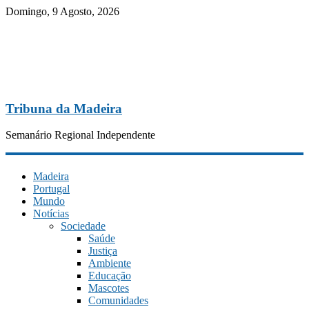
Domingo, 9 Agosto, 2026
Tribuna da Madeira
Semanário Regional Independente
Madeira
Portugal
Mundo
Notícias
Sociedade
Saúde
Justiça
Ambiente
Educação
Mascotes
Comunidades