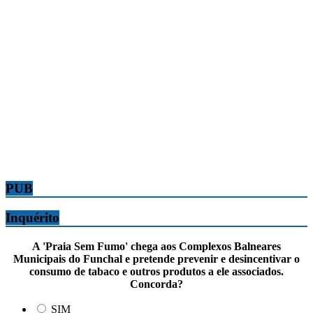
PUB
Inquérito
A 'Praia Sem Fumo' chega aos Complexos Balneares
Municipais do Funchal e pretende prevenir e desincentivar o
consumo de tabaco e outros produtos a ele associados.
Concorda?
SIM