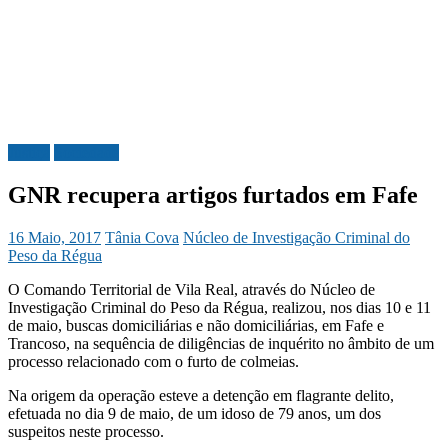
Justiça
Sociedade
GNR recupera artigos furtados em Fafe
16 Maio, 2017
Tânia Cova
Núcleo de Investigação Criminal do
Peso da Régua
O Comando Territorial de Vila Real, através do Núcleo de
Investigação Criminal do Peso da Régua, realizou, nos dias 10 e 11
de maio, buscas domiciliárias e não domiciliárias, em Fafe e
Trancoso, na sequência de diligências de inquérito no âmbito de um
processo relacionado com o furto de colmeias.
Na origem da operação esteve a detenção em flagrante delito,
efetuada no dia 9 de maio, de um idoso de 79 anos, um dos
suspeitos neste processo.