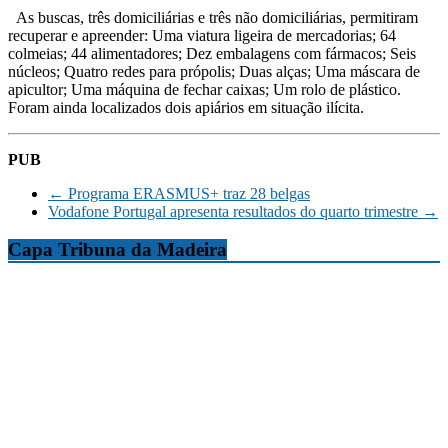
As buscas, três domiciliárias e três não domiciliárias, permitiram
recuperar e apreender: Uma viatura ligeira de mercadorias; 64
colmeias; 44 alimentadores; Dez embalagens com fármacos; Seis
núcleos; Quatro redes para própolis; Duas alças; Uma máscara de
apicultor; Uma máquina de fechar caixas; Um rolo de plástico.
Foram ainda localizados dois apiários em situação ilícita.
PUB
←
Programa ERASMUS+ traz 28 belgas
Vodafone Portugal apresenta resultados do quarto trimestre
→
Capa Tribuna da Madeira