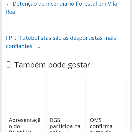
←
Detenção de incendiário florestal em Vila
Real
FPF: “Futebolistas são as desportistas mais
confiantes”
→
Também pode gostar
Apresentaçã
DGS
OMS
o do
participa na
confirma