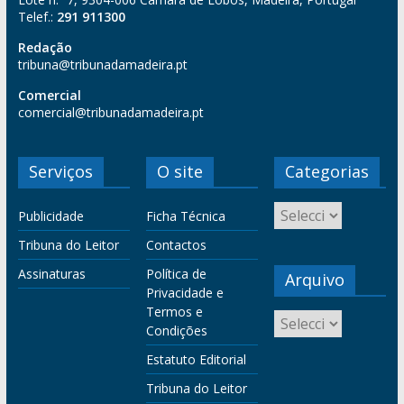
Telef.:
291 911300
Redação
tribuna@tribunadamadeira.pt
Comercial
comercial@tribunadamadeira.pt
Serviços
O site
Categorias
Publicidade
Ficha Técnica
Tribuna do Leitor
Contactos
Assinaturas
Política de
Arquivo
Privacidade e
Termos e
Condições
Estatuto Editorial
Tribuna do Leitor