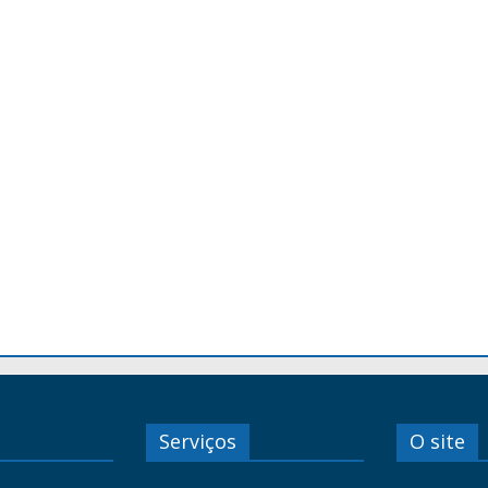
Serviços
O site