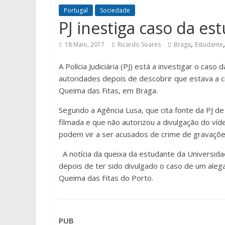
Portugal
Sociedade
PJ inestiga caso da e
,
18 Maio, 2017
Ricardo Soares
Braga
Estudante
A Polícia Judiciária (PJ) está a investigar o ca
autoridades depois de descobrir que estava a c
Queima das Fitas, em Braga.
Segundo a Agência Lusa, que cita fonte da PJ d
filmada e que não autorizou a divulgação do ví
podem vir a ser acusados de crime de gravações e
A notícia da queixa da estudante da Universid
depois de ter sido divulgado o caso de um ale
Queima das Fitas do Porto.
PUB