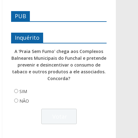
PUB
Inquérito
A 'Praia Sem Fumo' chega aos Complexos
Balneares Municipais do Funchal e pretende
prevenir e desincentivar o consumo de
tabaco e outros produtos a ele associados.
Concorda?
SIM
NÃO