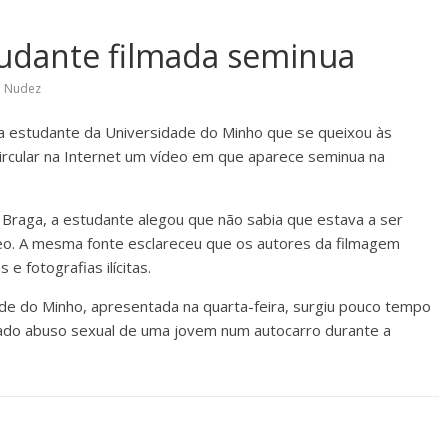
studante filmada seminua
,
Nudez
so da estudante da Universidade do Minho que se queixou às
ircular na Internet um vídeo em que aparece seminua na
e Braga, a estudante alegou que não sabia que estava a ser
deo. A mesma fonte esclareceu que os autores da filmagem
 fotografias ilícitas.
ade do Minho, apresentada na quarta-feira, surgiu pouco tempo
gado abuso sexual de uma jovem num autocarro durante a