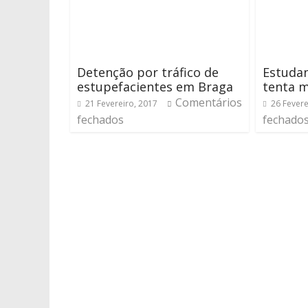
Detenção por tráfico de
Estudan
estupefacientes em Braga
tenta 
Comentários
21 Fevereiro, 2017
26 Fevere
fechados
fechado