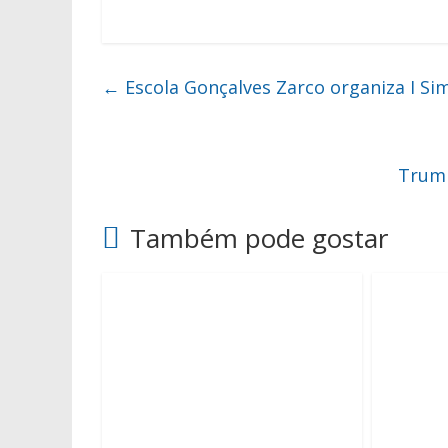
←
Escola Gonçalves Zarco organiza I Sim
Trump
Também pode gostar