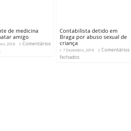
te de medicina
Contabilista detido em
matar amigo
Braga por abuso sexual de
criança
Comentários
iro, 2018
Comentários
s
7 Dezembro, 2016
fechados