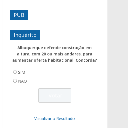
PUB
Inquérito
Albuquerque defende construção em
altura, com 20 ou mais andares, para
aumentar oferta habitacional. Concorda?
SIM
NÃO
Visualizar o Resultado