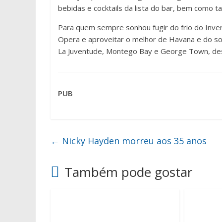
bebidas e cocktails da lista do bar, bem como 
Para quem sempre sonhou fugir do frio do Inve
Opera e aproveitar o melhor de Havana e do sol 
La Juventude, Montego Bay e George Town, desf
PUB
←
Nicky Hayden morreu aos 35 anos
Também pode gostar