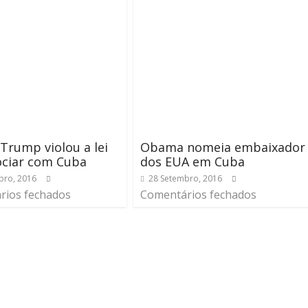
Trump violou a lei
Obama nomeia embaixador
ociar com Cuba
dos EUA em Cuba
bro, 2016
28 Setembro, 2016
rios fechados
Comentários fechados