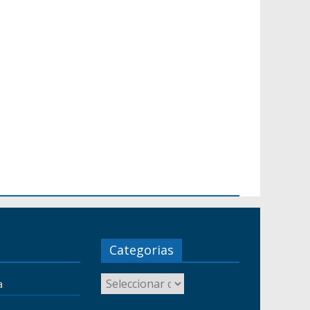
Categorias
a