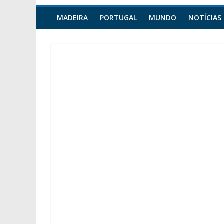
MADEIRA
PORTUGAL
MUNDO
NOTÍCIAS