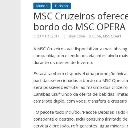
Mundo
Turismo
MSC Cruzeiros oferece
bordo do MSC OPERA
,
23 Maio, 2017
Tânia Cova
Cuba
MSC Opera
A MSC Cruzeiros vai disponibilizar a mais abran
companhia, oferecendo aos viajantes ainda ma
durante os meses de Inverno.
Estará também disponível uma promoção única c
partidas seleccionadas a bordo do MSC Opera a
será possível desfrutar ao máximo dos cruzeiro
Caraíbas usufruindo da oferta de bebidas ilimi
camarote duplo, com voos, transfers e cruzeiro i
O pacote tudo incluído, ‘Pacote Bebidas Tudo-I
consoante o destino, inclui consumo ilimitado de 
cerveja à pressão, refrigerantes, água mineral