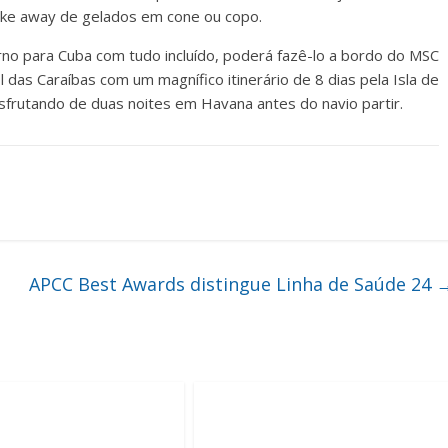
take away de gelados em cone ou copo.
rno para Cuba com tudo incluído, poderá fazê-lo a bordo do MSC
das Caraíbas com um magnífico itinerário de 8 dias pela Isla de
rutando de duas noites em Havana antes do navio partir.
APCC Best Awards distingue Linha de Saúde 24