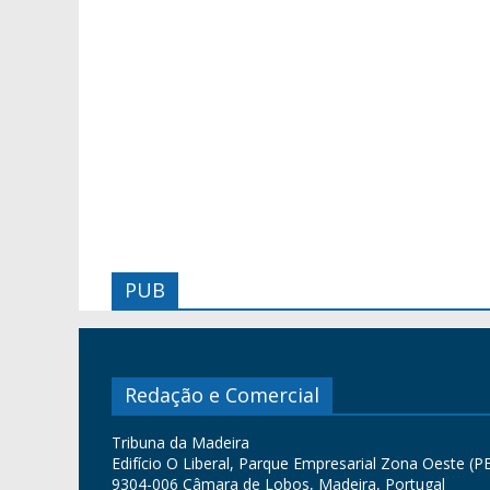
PUB
Redação e Comercial
Tribuna da Madeira
Edifício O Liberal, Parque Empresarial Zona Oeste (PE
9304-006 Câmara de Lobos, Madeira, Portugal