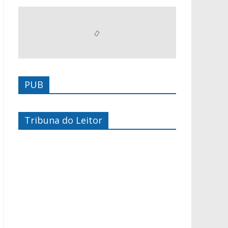
PUB
Tribuna do Leitor