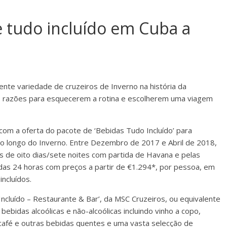
 tudo incluído em Cuba a
gente variedade de cruzeiros de Inverno na história da
is razões para esquecerem a rotina e escolherem uma viagem
om a oferta do pacote de ‘Bebidas Tudo Incluído’ para
o longo do Inverno. Entre Dezembro de 2017 e Abril de 2018,
s de oito dias/sete noites com partida de Havana e pelas
tadas 24 horas com preços a partir de €1.294*, por pessoa, em
ncluídos.
ncluído – Restaurante & Bar’, da MSC Cruzeiros, ou equivalente
bebidas alcoólicas e não-alcoólicas incluindo vinho a copo,
, café e outras bebidas quentes e uma vasta selecção de