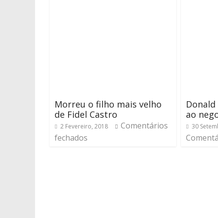
Morreu o filho mais velho
Donald 
de Fidel Castro
ao neg
Comentários
2 Fevereiro, 2018
30 Setem
fechados
Comentá