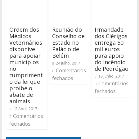
Ordem dos
Reunião do
Irmandade
Médicos
Conselho de
dos Clérigos
Veterinários
Estado no
entrega 50
disponível
Palácio de
mil euros
para apoiar
Belém
para apoio
municípios
do incêndio
24 Julho, 2017
no
de Pedrógão
Comentários
cumpriment
18 Junho, 2017
fechados
o da lei que
Comentários
proíbe o
fechados
abate de
animais
12 Abril, 2017
Comentários
fechados