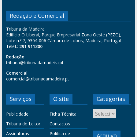
Redação e Comercial
Tribuna da Madeira
Edifício O Liberal, Parque Empresarial Zona Oeste (PEZO),
Lote n.º 7, 9304-006 Câmara de Lobos, Madeira, Portugal
Telef.:
291 911300
Redação
tribuna@tribunadamadeira.pt
Comercial
comercial@tribunadamadeira.pt
Serviços
O site
Categorias
Publicidade
Ficha Técnica
Tribuna do Leitor
Contactos
Assinaturas
Política de
Arquivo