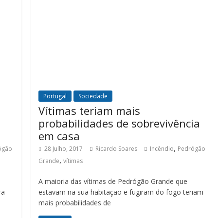
Portugal
Sociedade
Vítimas teriam mais
probabilidades de sobrevivência
em casa
,
ógão
28 Julho, 2017
Ricardo Soares
Incêndio
Pedrógão
,
Grande
vítimas
A maioria das vítimas de Pedrógão Grande que
ra
estavam na sua habitação e fugiram do fogo teriam
mais probabilidades de