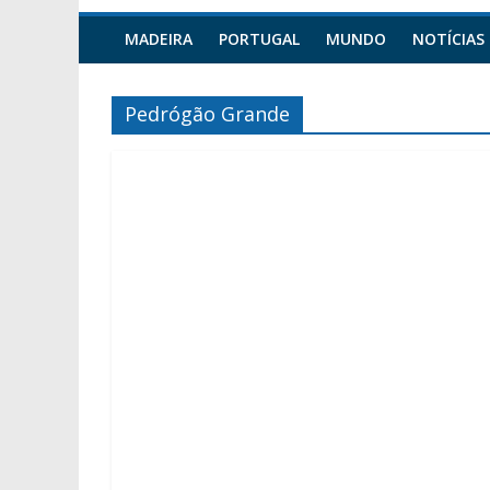
MADEIRA
PORTUGAL
MUNDO
NOTÍCIAS
Pedrógão Grande