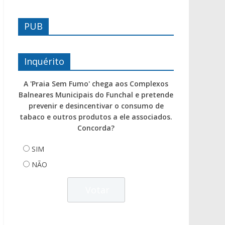
PUB
Inquérito
A 'Praia Sem Fumo' chega aos Complexos
Balneares Municipais do Funchal e pretende
prevenir e desincentivar o consumo de
tabaco e outros produtos a ele associados.
Concorda?
SIM
NÃO