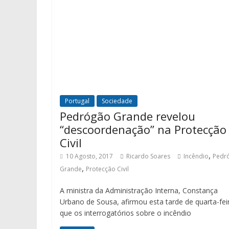
Portugal
Sociedade
Pedrógão Grande revelou
“descoordenação” na Protecção
Civil
,
10 Agosto, 2017
Ricardo Soares
Incêndio
Pedr
,
Grande
Protecção Civil
A ministra da Administração Interna, Constança
Urbano de Sousa, afirmou esta tarde de quarta-fei
que os interrogatórios sobre o incêndio