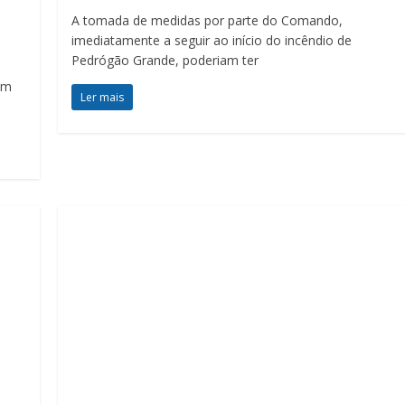
A tomada de medidas por parte do Comando,
imediatamente a seguir ao início do incêndio de
Pedrógão Grande, poderiam ter
em
Ler mais