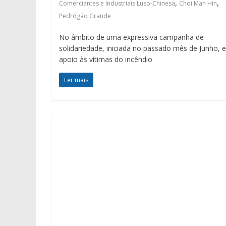
,
,
Comerciantes e Industriais Luso-Chinesa
Choi Man Hin
Pedrógão Grande
No âmbito de uma expressiva campanha de
solidariedade, iniciada no passado mês de Junho, 
apoio às vítimas do incêndio
Ler mais