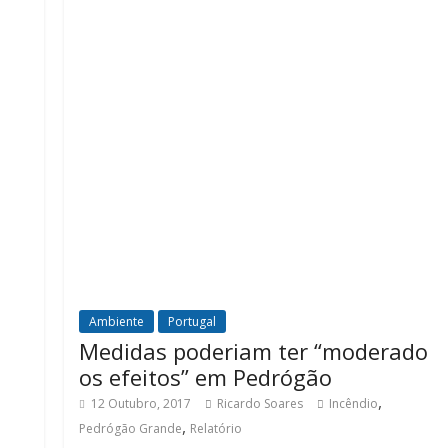
Ambiente
Portugal
Medidas poderiam ter “moderado
os efeitos” em Pedrógão
,
12 Outubro, 2017
Ricardo Soares
Incêndio
,
Pedrógão Grande
Relatório