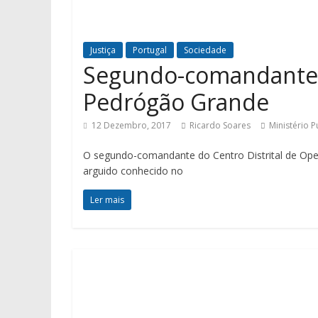
Justiça
Portugal
Sociedade
Segundo-comandante é
Pedrógão Grande
12 Dezembro, 2017
Ricardo Soares
Ministério P
O segundo-comandante do Centro Distrital de Oper
arguido conhecido no
Ler mais