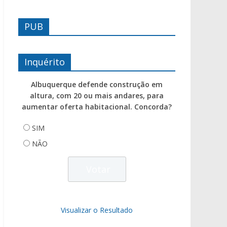
PUB
Inquérito
Albuquerque defende construção em
altura, com 20 ou mais andares, para
aumentar oferta habitacional. Concorda?
SIM
NÃO
Visualizar o Resultado