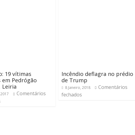
o: 19 vítimas
Incêndio deflagra no prédio
s em Pedrógão
de Trump
 Leiria
Comentários
8 Janeiro, 2018
Comentários
 2017
fechados
s