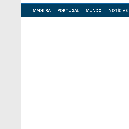
MADEIRA
PORTUGAL
MUNDO
NOTÍCIAS