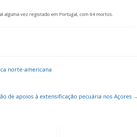
al alguma vez registado em Portugal, com 64 mortos.
ica norte-americana
o de apoios à extensificação pecuária nos Açores