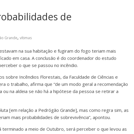
robabilidades de
,
ão Grande
vítimas
estavam na sua habitação e fugiram do fogo teriam mais
 ficado em casa. A conclusão é do coordenador do estudo
erceber o que se passou no incêndio.
s sobre Incêndios Florestais, da Faculdade de Ciências e
dera o trabalho, afirma que “de um modo geral a recomendação
a ou na aldeia se não há a hipótese da pessoa se retirar a
oluta [em relação a Pedrógão Grande], mas como regra sim, as
iam mais probabilidades de sobrevivência”, apontou.
 terminado a meio de Outubro, será perceber o que levou as