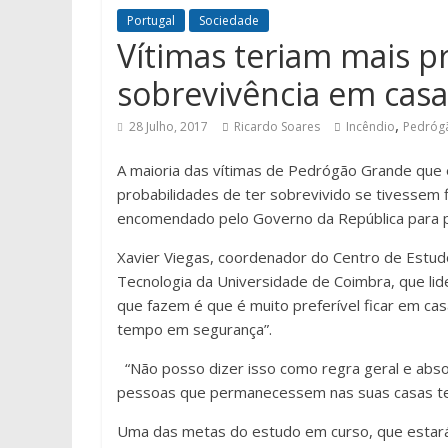
Portugal
Sociedade
Vítimas teriam mais p
sobrevivência em casa
,
28 Julho, 2017
Ricardo Soares
Incêndio
Pedróg
A maioria das vítimas de Pedrógão Grande que 
probabilidades de ter sobrevivido se tivessem
encomendado pelo Governo da República para p
Xavier Viegas, coordenador do Centro de Estudo
Tecnologia da Universidade de Coimbra, que li
que fazem é que é muito preferível ficar em cas
tempo em segurança”.
“Não posso dizer isso como regra geral e abs
pessoas que permanecessem nas suas casas ter
Uma das metas do estudo em curso, que estará