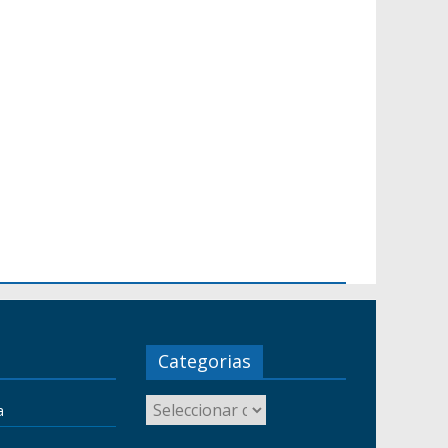
Categorias
a