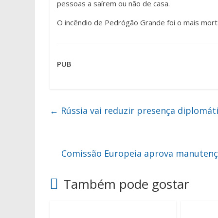
pessoas a saírem ou não de casa.
O incêndio de Pedrógão Grande foi o mais mort
PUB
←
Rússia vai reduzir presença diplomát
Comissão Europeia aprova manutençã
Também pode gostar