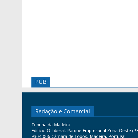
PUB
Redação e Comercial
Tribuna da Madeira
Edifício O Liberal, Parque Empresarial Zona Oeste (PE
9304-006 Câmara de Lobos, Madeira, Portugal