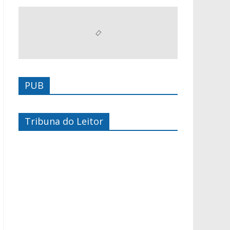
PUB
Tribuna do Leitor