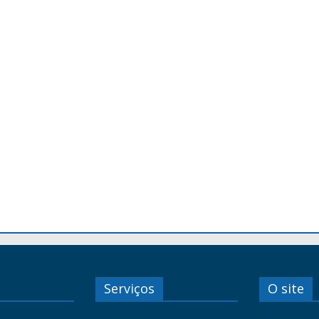
Serviços
O site