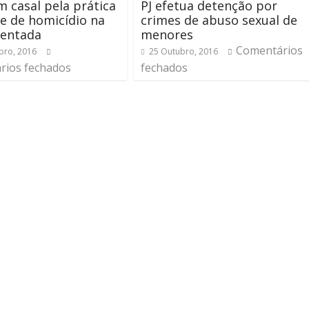
m casal pela prática
PJ efetua detenção por
e de homicídio na
crimes de abuso sexual de
tentada
menores
Comentários
bro, 2016
25 Outubro, 2016
rios fechados
fechados