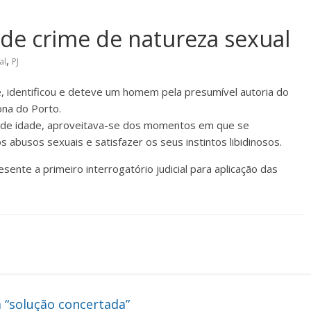
 de crime de natureza sexual
,
al
PJ
rte, identificou e deteve um homem pela presumível autoria do
ona do Porto.
os de idade, aproveitava-se dos momentos em que se
abusos sexuais e satisfazer os seus instintos libidinosos.
sente a primeiro interrogatório judicial para aplicação das
a “solução concertada”