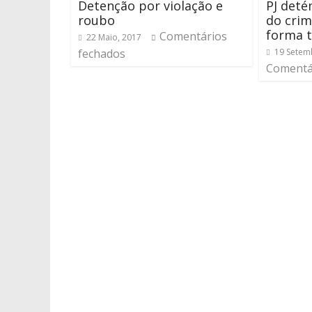
Detenção por violação e
PJ deté
roubo
do crim
forma 
Comentários
22 Maio, 2017
fechados
19 Setem
Comentá