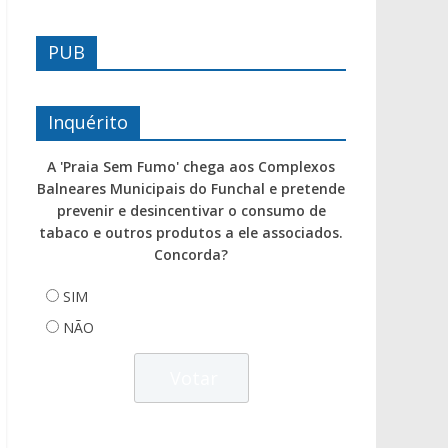
PUB
Inquérito
A 'Praia Sem Fumo' chega aos Complexos
Balneares Municipais do Funchal e pretende
prevenir e desincentivar o consumo de
tabaco e outros produtos a ele associados.
Concorda?
SIM
NÃO