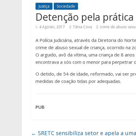
Justiça
Sociedade
Detenção pela prática
4 Agosto, 2017
Tânia Cova
crime de abuso sexu
A Polícia Judiciária, através da Diretoria do No
crime de abuso sexual de criança, ocorrido na z
O arguido, avô da vítima, uma criança de 8 an
encontrava a sós com o menor para perpetrar os 
O detido, de 54 de idade, reformado, vai ser pre
medidas de coação tidas por adequadas.
PUB
←
SRETC sensibiliza setor e apela a um