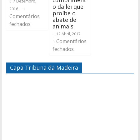
cumpriment
7 Dezembro,
o da lei que
2016
proíbe o
Comentários
abate de
fechados
animais
12 Abril, 2017
Comentários
fechados
Capa Tribuna da Madeira