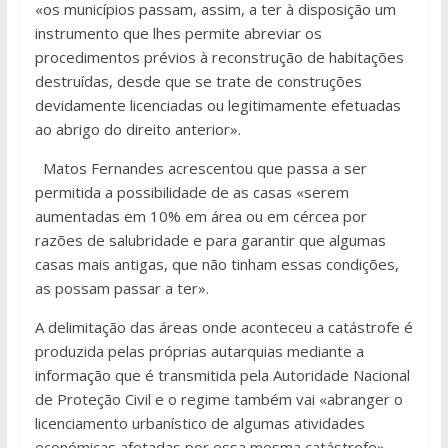
«os municípios passam, assim, a ter à disposição um
instrumento que lhes permite abreviar os
procedimentos prévios à reconstrução de habitações
destruídas, desde que se trate de construções
devidamente licenciadas ou legitimamente efetuadas
ao abrigo do direito anterior».
Matos Fernandes acrescentou que passa a ser
permitida a possibilidade de as casas «serem
aumentadas em 10% em área ou em cércea por
razões de salubridade e para garantir que algumas
casas mais antigas, que não tinham essas condições,
as possam passar a ter».
A delimitação das áreas onde aconteceu a catástrofe é
produzida pelas próprias autarquias mediante a
informação que é transmitida pela Autoridade Nacional
de Proteção Civil e o regime também vai «abranger o
licenciamento urbanístico de algumas atividades
económicas afetadas por essa mesma catástrofe».