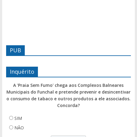
PUB
Inquérito
A 'Praia Sem Fumo' chega aos Complexos Balneares
Municipais do Funchal e pretende prevenir e desincentivar
o consumo de tabaco e outros produtos a ele associados.
Concorda?
SIM
NÃO