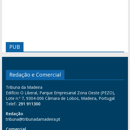
PUB
Redação e Comercial
Tribuna da Madeira
Edifício O Liberal, Parque Empresarial Zona Oeste (PEZO),
Lote n.º 7, 9304-006 Câmara de Lobos, Madeira, Portugal
Telef.:
291 911300
Redação
tribuna@tribunadamadeira.pt
Comercial