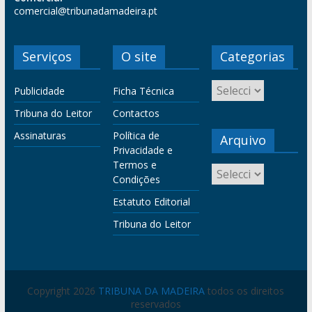
comercial@tribunadamadeira.pt
Serviços
O site
Categorias
Publicidade
Ficha Técnica
Tribuna do Leitor
Contactos
Assinaturas
Política de
Arquivo
Privacidade e
Termos e
Condições
Estatuto Editorial
Tribuna do Leitor
Copyright 2026
TRIBUNA DA MADEIRA
todos os direitos
reservados