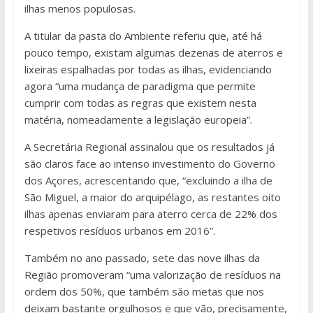
ilhas menos populosas.
A titular da pasta do Ambiente referiu que, até há
pouco tempo, existam algumas dezenas de aterros e
lixeiras espalhadas por todas as ilhas, evidenciando
agora “uma mudança de paradigma que permite
cumprir com todas as regras que existem nesta
matéria, nomeadamente a legislação europeia”.
A Secretária Regional assinalou que os resultados já
são claros face ao intenso investimento do Governo
dos Açores, acrescentando que, “excluindo a ilha de
São Miguel, a maior do arquipélago, as restantes oito
ilhas apenas enviaram para aterro cerca de 22% dos
respetivos resíduos urbanos em 2016”.
Também no ano passado, sete das nove ilhas da
Região promoveram “uma valorização de resíduos na
ordem dos 50%, que também são metas que nos
deixam bastante orgulhosos e que vão, precisamente,