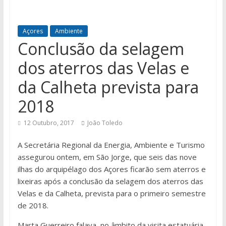
Açores
Ambiente
Conclusão da selagem
dos aterros das Velas e
da Calheta prevista para
2018
12 Outubro, 2017
João Toledo
A Secretária Regional da Energia, Ambiente e Turismo
assegurou ontem, em São Jorge, que seis das nove
ilhas do arquipélago dos Açores ficarão sem aterros e
lixeiras após a conclusão da selagem dos aterros das
Velas e da Calheta, prevista para o primeiro semestre
de 2018.
Marta Guerreiro falava, no âmbito da visita estatuária