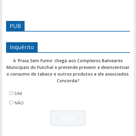
PUB
Inquérito
A 'Praia Sem Fumo' chega aos Complexos Balneares
Municipais do Funchal e pretende prevenir e desincentivar
o consumo de tabaco e outros produtos a ele associados.
Concorda?
SIM
NÃO