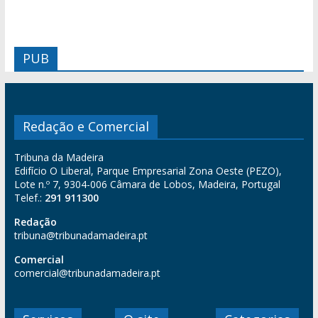
PUB
Redação e Comercial
Tribuna da Madeira
Edifício O Liberal, Parque Empresarial Zona Oeste (PEZO),
Lote n.º 7, 9304-006 Câmara de Lobos, Madeira, Portugal
Telef.:
291 911300
Redação
tribuna@tribunadamadeira.pt
Comercial
comercial@tribunadamadeira.pt