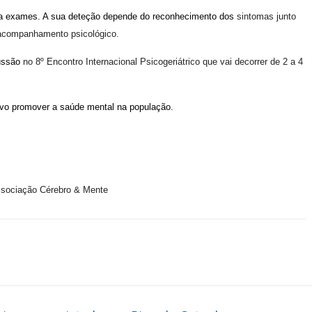
 a exames. A sua deteção depende do reconhecimento dos
sintomas junto
acompanhamento psicológico.
cussão
no 8º Encontro Internacional Psicogeriátrico que vai decorrer de 2 a 4
ivo promover a saúde mental na população.
ssociação Cérebro & Mente