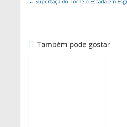
←
Supertaça do Torneio Escada em Esg
Também pode gostar