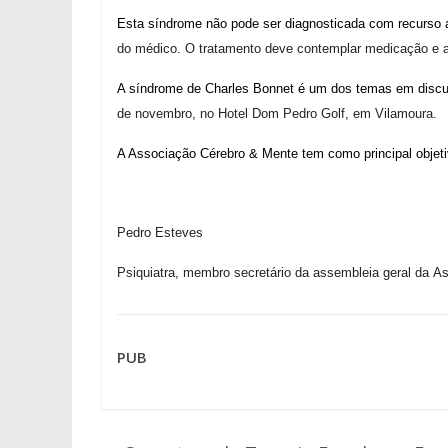
Esta síndrome não pode ser diagnosticada com recurso
do médico. O tratamento deve contemplar medicação e 
A síndrome de Charles Bonnet é um dos temas em dis
de novembro, no Hotel Dom Pedro Golf, em Vilamoura.
A Associação Cérebro & Mente tem como principal objet
Pedro Esteves
Psiquiatra, membro secretário da assembleia ger
al da A
PUB