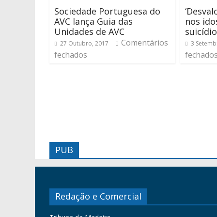
Sociedade Portuguesa do
‘Desval
AVC lança Guia das
nos ido
Unidades de AVC
suicídio
Comentários
27 Outubro, 2017
3 Setemb
fechados
fechado
PUB
Redação e Comercial