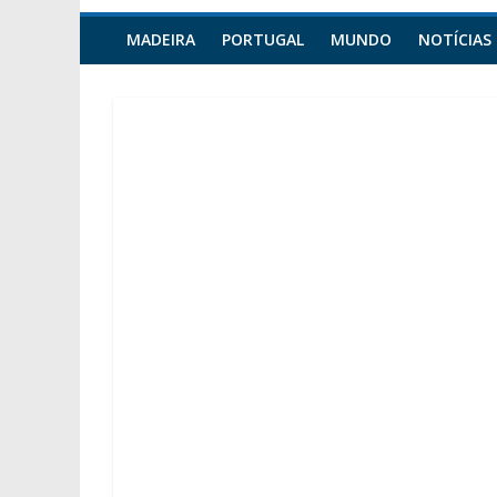
MADEIRA
PORTUGAL
MUNDO
NOTÍCIAS