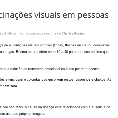
cinações visuais em pessoas
,
,
ro & Mente
Pedro Esteves
síndrome de Charles Bonnet
a de alucinações visuais simples (linhas, flashes de luz) ou complexas
ou cegas. Estima-se que afete entre 10 a 40 por cento dos adultos que
 para a redução do transtorno emocional causado por esta doença.
ões silenciosas e coloridas que envolvem rostos, desenhos e objetos. As
emitem som.
s não são reais. A causa da doença está relacionada com a ausência de
criar as suas próprias imagens.