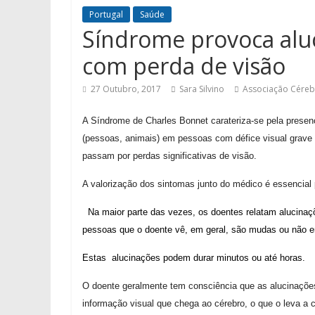
Portugal
Saúde
Síndrome provoca alu
com perda de visão
27 Outubro, 2017
Sara Silvino
Associação Céreb
A Síndrome de Charles Bonnet carateriza-se pela presenç
(pessoas, animais) em pessoas com défice visual grave 
passam por perdas significativas de visão.
A valorização dos sintomas junto do médico é essencial
Na maior parte das vezes, os doentes relatam alucinaç
pessoas que o doente vê, em geral, são mudas ou não 
Estas alucinações podem durar minutos ou até horas.
O doente geralmente tem consciência que as alucinaçõe
informação visual que chega ao cérebro, o que o leva a 