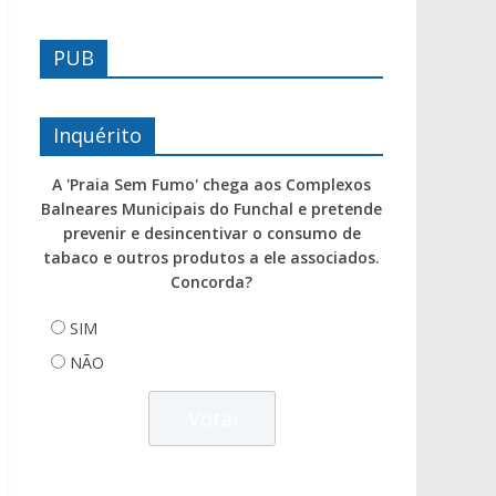
PUB
Inquérito
A 'Praia Sem Fumo' chega aos Complexos
Balneares Municipais do Funchal e pretende
prevenir e desincentivar o consumo de
tabaco e outros produtos a ele associados.
Concorda?
SIM
NÃO