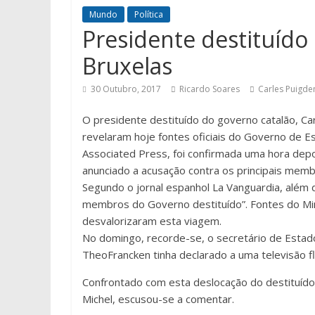
Mundo
Política
Presidente destituído
Bruxelas
30 Outubro, 2017
Ricardo Soares
Carles Puigd
O presidente destituído do governo catalão, Carl
revelaram hoje fontes oficiais do Governo de Es
Associated Press, foi confirmada uma hora depo
anunciado a acusação contra os principais memb
Segundo o jornal espanhol La Vanguardia, além
membros do Governo destituído”. Fontes do Mini
desvalorizaram esta viagem.
No domingo, recorde-se, o secretário de Estado
TheoFrancken tinha declarado a uma televisão f
Confrontado com esta deslocação do destituído l
Michel, escusou-se a comentar.