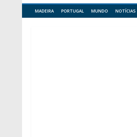
MADEIRA
PORTUGAL
MUNDO
NOTÍCIAS