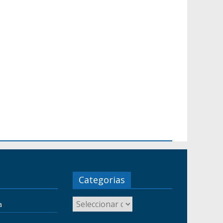
Categorias
a