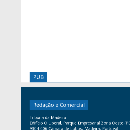
PUB
Redação e Comercial
Tribuna da Madeira
Edifício O Liberal, Parque Empresarial Zona Oeste (PE
9304-006 Câmara de Lobos, Madeira, Portugal