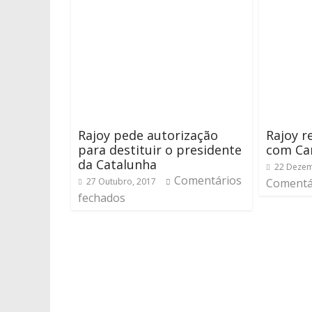
Rajoy pede autorização
Rajoy r
para destituir o presidente
com Ca
da Catalunha
22 Dezem
Comentários
27 Outubro, 2017
Comentá
fechados