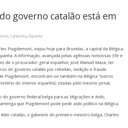
 do governo catalão está em
,
,
emont
Catalunha
Espanha
es Puigdemont, viajou hoje para Bruxelas, a capital da Bélgica,
panha. A informação, avançada pelas agências noticiosas Efe e
is de o procurador-geral espanhol, José Manuel Maza, ter
ros do governo catalão por rebelião, sedição e fraude.
 de Puigdemont, encontram-se também na Bélgica “outros
stério do Interior espanhol, citadas pelo mesmo jornal,
 do governo federal belga para as Migrações e Asilo,
lamenga que Puigdemont pode pedir asilo político na Bélgica.
íder catalão, o gabinete do primeiro-ministro belga, Charles