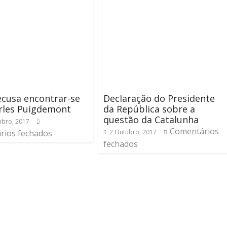
ecusa encontrar-se
Declaração do Presidente
rles Puigdemont
da República sobre a
questão da Catalunha
bro, 2017
Comentários
rios fechados
2 Outubro, 2017
fechados