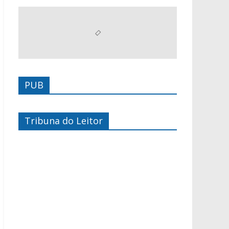
PUB
Tribuna do Leitor