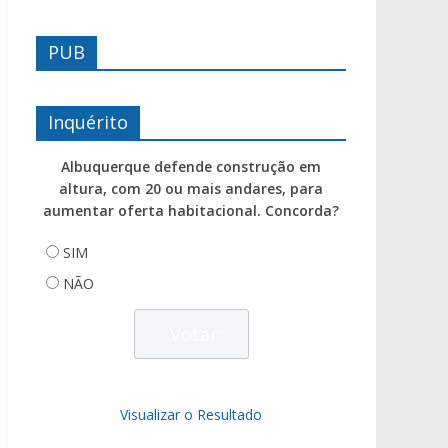
PUB
Inquérito
Albuquerque defende construção em
altura, com 20 ou mais andares, para
aumentar oferta habitacional. Concorda?
SIM
NÃO
Visualizar o Resultado