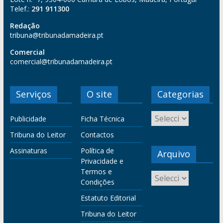
Telef.:
291 911300
Redação
tribuna@tribunadamadeira.pt
Comercial
comercial@tribunadamadeira.pt
Serviços
O site
Categorias
Publicidade
Ficha Técnica
Tribuna do Leitor
Contactos
Assinaturas
Política de
Arquivo
Privacidade e
Termos e
Condições
Estatuto Editorial
Tribuna do Leitor