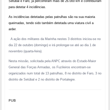
Setúbal e Faro, já percorreram mais de 26.000 km e contribuíram
para detetar 4 incidências.
As incidências detetadas pelas patrulhas são na sua maioria
queimadas, tendo sido também detetada uma viatura civil a
arder.
A ação dos militares da Marinha nestes 3 distritos iniciou-se no
dia 22 de outubro (domingo) e irá prolongar-se até ao dia 1 de
novembro (quarta-feira).
Nesta missão, solicitada pela ANPC através do Estado-Maior
General das Forças Armadas, os Fuzileiros encontram-se
organizados num total de 13 patrulhas, 8 no distrito de Faro, 3 no
distrito de Setúbal e 2 no distrito de Portalegre.
PUB