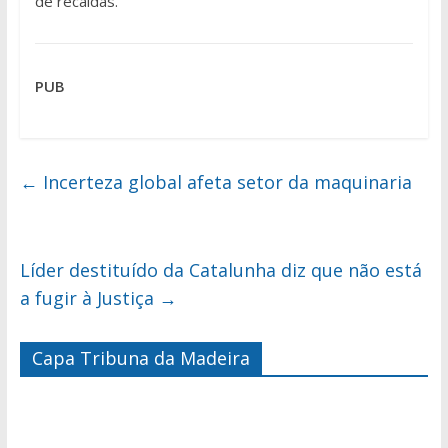
de recaídas.
PUB
←
Incerteza global afeta setor da maquinaria
Líder destituído da Catalunha diz que não está
a fugir à Justiça
→
Capa Tribuna da Madeira