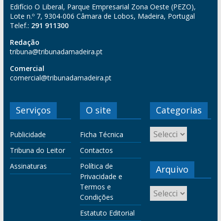
Edifício O Liberal, Parque Empresarial Zona Oeste (PEZO),
Lote n.º 7, 9304-006 Câmara de Lobos, Madeira, Portugal
Telef.:
291 911300
Redação
tribuna@tribunadamadeira.pt
Comercial
comercial@tribunadamadeira.pt
Serviços
O site
Categorias
Publicidade
Ficha Técnica
Tribuna do Leitor
Contactos
Assinaturas
Política de
Arquivo
Privacidade e
Termos e
Condições
Estatuto Editorial