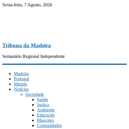
Sexta-feira, 7 Agosto, 2026
Tribuna da Madeira
Semanário Regional Independente
Madeira
Portugal
Mundo
Notícias
Sociedade
Saúde
Justiça
Ambiente
Educação
Mascotes
Comunidades