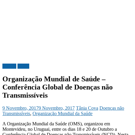
Mundo
Saúde
Organização Mundial de Saúde –
Conferência Global de Doenças não
Transmissíveis
9 Novembro, 2017
9 Novembro, 2017
Tânia Cova
Doenças não
Transmissíveis
,
Organização Mundial da Saúde
A Organização Mundial da Saúde (OMS), organizou em
Montevideu, no Uruguai, entre os dias 18 e 20 de Outubro a
Conferência Global de Doenças não Transmissíveis (NCD). Nesta